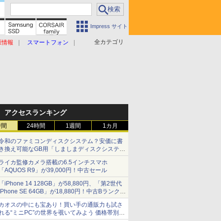
Impress サイト
全カテゴリ
原情報
スマートフォン
アクセスランキング
時間
24時間
1週間
1カ月
令和のファミコンディスクシステム？安価に書
き換え可能なGB用「しましまディスクシステ
ム」
ライカ監修カメラ搭載の6.5インチスマホ
「AQUOS R9」が39,000円！中古セール
「iPhone 14 128GB」が58,880円、「第2世代
iPhone SE 64GB」が18,880円！中古Bランク品
セール
カオスの中にも宝あり！買い手の通販力も試さ
れる“ミニPC”の世界を覗いてみよう 価格帯別に
仕様や特徴を整理、11製品をピックアップ text