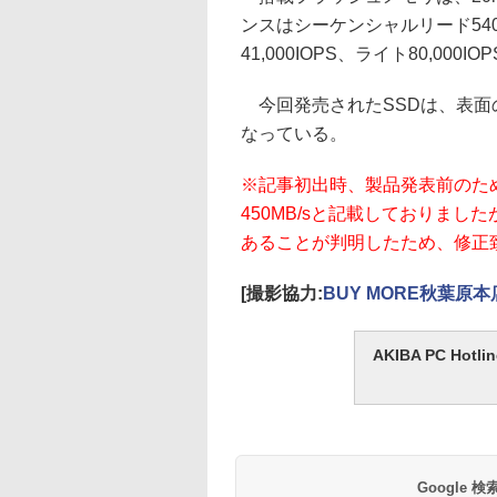
ンスはシーケンシャルリード540M
41,000IOPS、ライト80,000IO
今回発売されたSSDは、表面の
なっている。
※記事初出時、製品発表前のた
450MB/sと記載しておりましたが
あることが判明したため、修正致しまし
[撮影協力:
BUY MORE秋葉原本
AKIBA PC H
Google