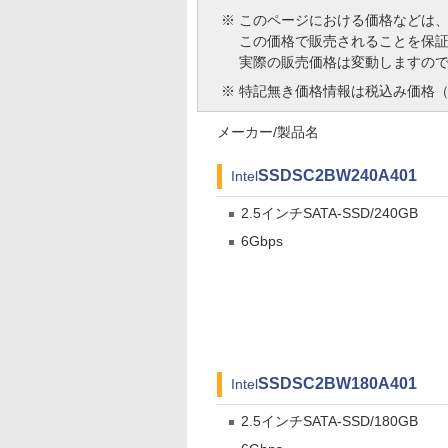
※
このページにおける価格などは
この価格で販売されることを保
実際の販売価格は変動しますの
※
特記無き価格情報は税込み価格（
メーカー/製品名
SSDSC2BW240A401
Intel
2.5インチSATA-SSD/240GB
6Gbps
SSDSC2BW180A401
Intel
2.5インチSATA-SSD/180GB