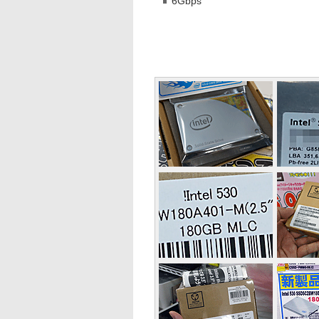
6Gbps