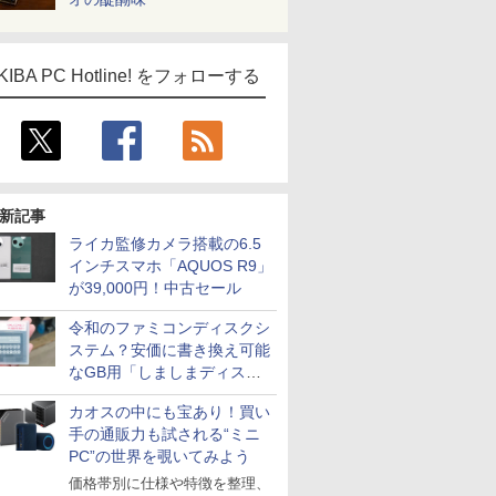
KIBA PC Hotline! をフォローする
新記事
ライカ監修カメラ搭載の6.5
インチスマホ「AQUOS R9」
が39,000円！中古セール
令和のファミコンディスクシ
ステム？安価に書き換え可能
なGB用「しましまディスク
システム」
カオスの中にも宝あり！買い
手の通販力も試される“ミニ
PC”の世界を覗いてみよう
価格帯別に仕様や特徴を整理、