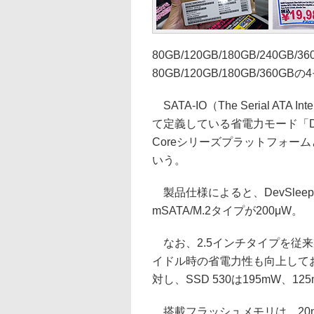
80GB/120GB/180GB/240GB
80GB/120GB/180GB/360GB
SATA-IO（The Serial ATA I
て定義している省電力モード「De
Coreシリーズプラットフォーム
いう。
製品仕様によると、DevSlee
mSATA/M.2タイプが200μW。
なお、2.5インチタイプを従来
イドル時の省電力性も向上しており
対し、SSD 530は195mW、1
搭載フラッシュメモリは、20nm