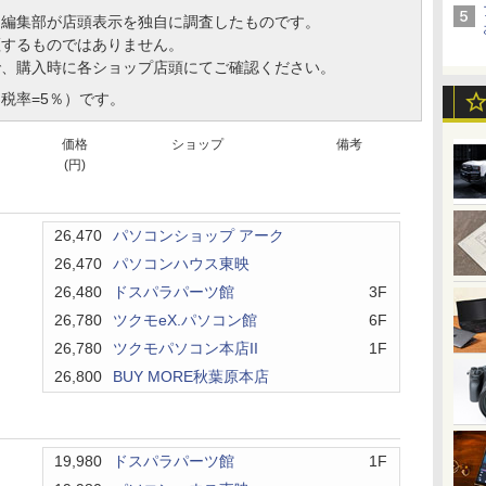
、編集部が店頭表示を独自に調査したものです。
証するものではありません。
で、購入時に各ショップ店頭にてご確認ください。
税率=5％）です。
価格
ショップ
備考
(円)
26,470
パソコンショップ アーク
26,470
パソコンハウス東映
26,480
ドスパラパーツ館
3F
26,780
ツクモeX.パソコン館
6F
26,780
ツクモパソコン本店II
1F
26,800
BUY MORE秋葉原本店
19,980
ドスパラパーツ館
1F