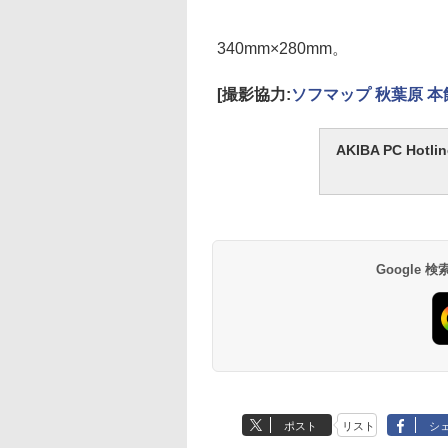
340mm×280mm。
[撮影協力:
ソフマップ 秋葉原 本
AKIBA PC H
Google
ポスト
リスト
シ