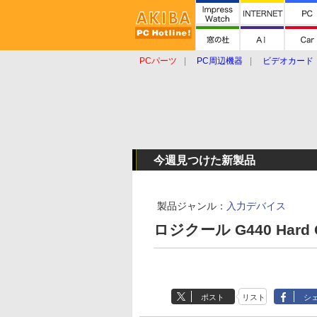
PCパーツ
PC周辺機器
ビデオカード
タブレット
おもしろグッズ
ショップ
今週見つけた新製品
製品ジャンル：
入力デバイス
ロジクール G440 Hard G
ポスト
リスト
シ