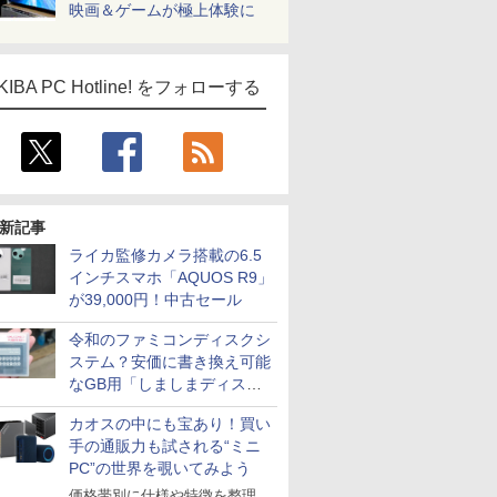
映画＆ゲームが極上体験に
KIBA PC Hotline! をフォローする
新記事
ライカ監修カメラ搭載の6.5
インチスマホ「AQUOS R9」
が39,000円！中古セール
令和のファミコンディスクシ
ステム？安価に書き換え可能
なGB用「しましまディスク
システム」
カオスの中にも宝あり！買い
手の通販力も試される“ミニ
PC”の世界を覗いてみよう
価格帯別に仕様や特徴を整理、