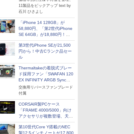
11製品をピックアップ text by
石川 ひさよし
「iPhone 14 128GB」が
58,880円、「第2世代iPhone
SE 64GB」が18,880円！中
古Bランク品セール
第3世代iPhone SEが21,500
円から！中古Cランク品セー
ル
Thermaltakeの着脱式ブレー
ド採用ファン「SWAFAN 120
EX INFINITY ARGB Sync」
に単品パッケージ
交換用リバースファンブレード
付属
CORSAIR製PCケース
「FRAME 4000/5000」向け
アクセサリが複数登場、天然
木製パネルや背面コネクタ対
第10世代Core Y搭載のNEC
応トレイなど
製12.5インチノートが17,800