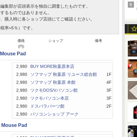
、編集部が店頭表示を独自に調査したものです。
証するものではありません。
で、購入時に各ショップ店頭にてご確認ください。
税率=5％）です。
価格
ショップ
備考
(円)
 Mouse Pad
2,980
BUY MORE秋葉原本店
2,980
ソフマップ 秋葉原 リユース総合館
1F
2,980
ソフマップ 秋葉原 本館
4F
2,980
ツクモDOS/Vパソコン館
3F
2,980
ツクモパソコン本店
3F
2,980
ドスパラパーツ館
2F
2,980
パソコンショップ アーク
g Mouse Pad