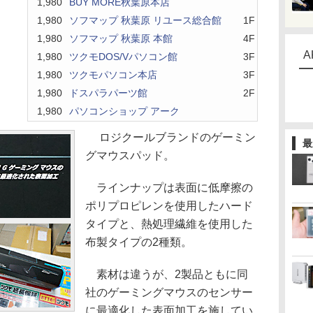
1,980
BUY MORE秋葉原本店
1,980
ソフマップ 秋葉原 リユース総合館
1F
1,980
ソフマップ 秋葉原 本館
4F
A
1,980
ツクモDOS/Vパソコン館
3F
1,980
ツクモパソコン本店
3F
1,980
ドスパラパーツ館
2F
1,980
パソコンショップ アーク
ロジクールブランドのゲーミン
最
グマウスパッド。
ラインナップは表面に低摩擦の
ポリプロピレンを使用したハード
タイプと、熱処理繊維を使用した
布製タイプの2種類。
素材は違うが、2製品ともに同
社のゲーミングマウスのセンサー
に最適化した表面加工を施してい