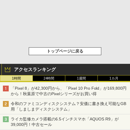
トップページに戻る
アクセスランキング
1時間
24時間
1週間
1カ月
「Pixel 8」が42,300円から、「Pixel 10 Pro Fold」が169,800円
から！秋葉原で中古のPixelシリーズがお買い得
令和のファミコンディスクシステム？安価に書き換え可能なGB
用「しましまディスクシステム」
ライカ監修カメラ搭載の6.5インチスマホ「AQUOS R9」が
39,000円！中古セール