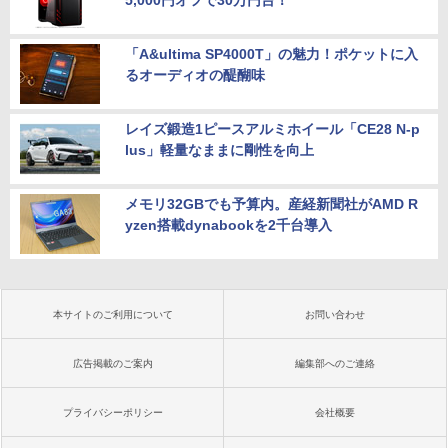
5,000円オフで30万円台！
「A&ultima SP4000T」の魅力！ポケットに入
るオーディオの醍醐味
レイズ鍛造1ピースアルミホイール「CE28 N-p
lus」軽量なままに剛性を向上
メモリ32GBでも予算内。産経新聞社がAMD R
yzen搭載dynabookを2千台導入
本サイトのご利用について
お問い合わせ
広告掲載のご案内
編集部へのご連絡
プライバシーポリシー
会社概要