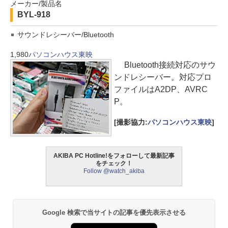
メーカー/製品名
BYL-918
サウンドレシーバー/Bluetooth
1,980
パソコンハウス東映
Bluetooth接続対応のサウ
ンドレシーバー。対応プロ
ファイルはA2DP、AVRC
P。
[撮影協力:
パソコンハウス東映
]
AKIBA PC Hotline!をフォローして最新記事
をチェック！
Follow @watch_akiba
Google 検索で当サイトの記事を優先表示させる