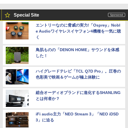
Special Site
エントリーなのに脅威の実力!「Osprey」Nobl
e Audioワイヤレスイヤフォン4機種を一気に聴
く
鳥肌ものの「DENON HOME」サウンドを体感
した！
ハイグレードテレビ「TCL Q7D Pro」。圧巻の
色彩美で映画＆ゲームが極上体験に
総合オーディオブランドに進化するSHANLING
とは何者か？
iFi audio主力「NEO Stream 3」「NEO iDSD
3」に迫る