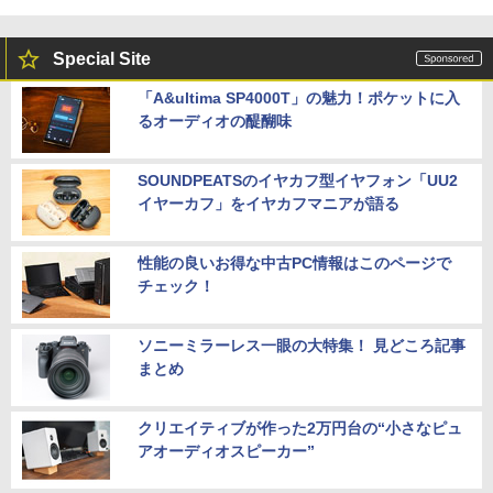
Special Site
「A&ultima SP4000T」の魅力！ポケットに入
るオーディオの醍醐味
SOUNDPEATSのイヤカフ型イヤフォン「UU2
イヤーカフ」をイヤカフマニアが語る
性能の良いお得な中古PC情報はこのページで
チェック！
ソニーミラーレス一眼の大特集！ 見どころ記事
まとめ
クリエイティブが作った2万円台の“小さなピュ
アオーディオスピーカー”