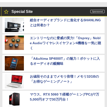
Special Site
総合オーディオブランドに進化するSHANLING
とは何者か？
エントリーなのに脅威の実力!「Osprey」Nobl
e Audioワイヤレスイヤフォン4機種を一気に聴
く
「A&ultima SP4000T」の魅力！ポケットに入
るオーディオの醍醐味
お値段そのままでメモリ倍増！メモリ32GBの
「お得なゲーミングノート」
マウス、RTX 5060 Ti搭載ゲーミングPCが7万
5,000円オフで30万円台！