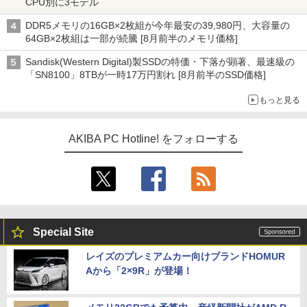
CPU別に3モデル
DDR5メモリの16GB×2枚組が今年最安の39,980円、大容量の
64GB×2枚組は一部が続騰 [8月前半のメモリ価格]
Sandisk(Western Digital)製SSDの特価・下落が顕著、最速級の
「SN8100」8TBが一時17万円割れ [8月前半のSSD価格]
もっと見る
AKIBA PC Hotline! をフォローする
Special Site
レイズのプレミアムカー向けブランドHOMUR
Aから「2×9R」が登場！