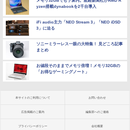
メモリ32GBでも予算内。産経新聞社がAMD R
yzen搭載dynabookを2千台導入
iFi audio主力「NEO Stream 3」「NEO iDSD
3」に迫る
ソニーミラーレス一眼の大特集！ 見どころ記事
まとめ
お値段そのままでメモリ倍増！メモリ32GBの
「お得なゲーミングノート」
本サイトのご利用について
お問い合わせ
広告掲載のご案内
編集部へのご連絡
プライバシーポリシー
会社概要