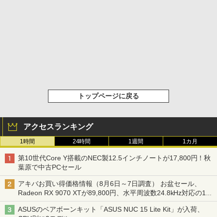
トップページに戻る
アクセスランキング
1時間
24時間
1週間
1カ月
第10世代Core Y搭載のNEC製12.5インチノートが17,800円！秋
葉原で中古PCセール
アキバお買い得価格情報（8月6日～7日調査） お盆セール、
Radeon RX 9070 XTが89,800円、水平周波数24.8kHz対応の17
型モニターが9,801円、暑さ指数連動セール ほか
ASUSのベアボーンキット「ASUS NUC 15 Lite Kit」が入荷、