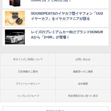
5,000円オフで30万円台！
SOUNDPEATSのイヤカフ型イヤフォン「UU2
イヤーカフ」をイヤカフマニアが語る
レイズのプレミアムカー向けブランドHOMUR
Aから「2×9R」が登場！
本サイトのご利用について
お問い合わせ
広告掲載のご案内
編集部へのご連絡
プライバシーポリシー
会社概要
インプレスグループ
特定商取引法に基づく表示