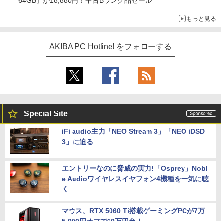
64GB」が18,880円！中古Bランク品セール
もっと見る
AKIBA PC Hotline! をフォローする
Special Site
iFi audio主力「NEO Stream 3」「NEO iDSD
3」に迫る
エントリーなのに脅威の実力!「Osprey」Nobl
e Audioワイヤレスイヤフォン4機種を一気に聴
く
マウス、RTX 5060 Ti搭載ゲーミングPCが7万