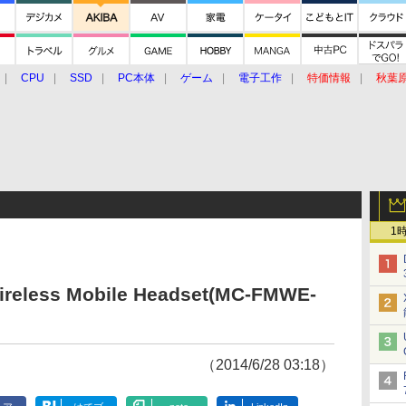
CPU
SSD
PC本体
ゲーム
電子工作
特価情報
秋葉
グルメ
イベント
価格動向
1
Wireless Mobile Headset(MC-FMWE-
（2014/6/28 03:18）