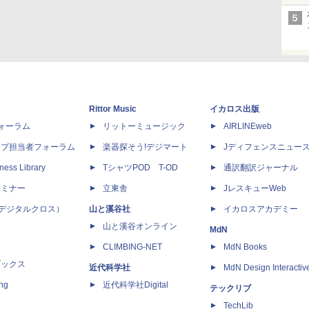
Rittor Music
イカロス出版
dフォーラム
リットーミュージック
AIRLINEweb
ップ担当者フォーラム
楽器探そう!デジマート
Jディフェンスニュー
ness Library
TシャツPOD T-OD
通訳翻訳ジャーナル
セミナー
立東舎
JレスキューWeb
 X（デジタルクロス）
山と溪谷社
イカロスアカデミー
山と溪谷オンライン
MdN
CLIMBING-NET
MdN Books
ブックス
近代科学社
MdN Design Interactiv
ing
近代科学社Digital
テックリブ
TechLib