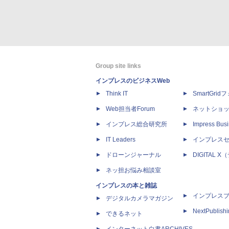
Group site links
インプレスのビジネスWeb
Think IT
SmartGri
Web担当者Forum
ネットショ
インプレス総合研究所
Impress Busi
IT Leaders
インプレス
ドローンジャーナル
DIGITAL
ネッ担お悩み相談室
インプレスの本と雑誌
インプレス
デジタルカメラマガジン
NextPublish
できるネット