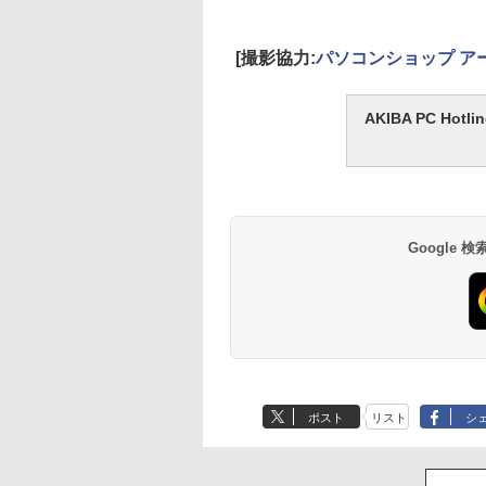
[撮影協力:
パソコンショップ ア
AKIBA PC H
Google
ポスト
リスト
シ