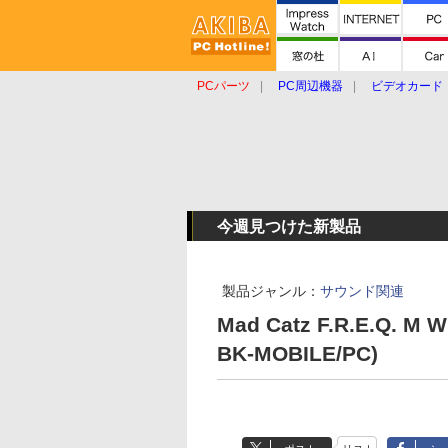
PCパーツ
PC周辺機器
ビデオカード
タブレット
おもしろグッズ
ショップ
今週見つけた新製品
製品ジャンル：
サウンド関連
Mad Catz F.R.E.Q. M 
BK-MOBILE/PC)