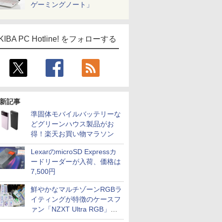
ゲーミングノート」
KIBA PC Hotline! をフォローする
新記事
準固体モバイルバッテリーな
どグリーンハウス製品がお
得！楽天お買い物マラソン
LexarのmicroSD Expressカ
ードリーダーが入荷、価格は
7,500円
鮮やかなマルチゾーンRGBラ
イティングが特徴のケースフ
ァン「NZXT Ultra RGB」が
発売、計8製品