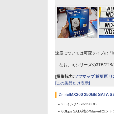
速度については可変タイプの「Inte
なお、同シリーズの3TB/2TB
[撮影協力:
ソフマップ 秋葉原 
[この製品だけ表示]
MX200 250GB SATA S
Crucial
2.5インチSSD/250GB
6Gbps SATA対応/Marvellコント