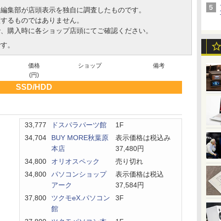
、編集部が店頭表示を独自に調査したものです。
証するものではありません。
で、購入時に各ショップ店頭にてご確認ください。
です。
価格
ショップ
備考
(円)
SSD/HDD
33,777
ドスパラパーツ館
1F
34,704
BUY MORE秋葉原
表示価格は税込み
本店
37,480円
34,800
オリオスペック
売り切れ
34,800
パソコンショップ
表示価格は税込
アーク
37,584円
37,800
ツクモeX.パソコン
3F
館