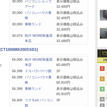
30,000
パソコンショップ
表示価格は税込
アーク
32,400円
30,000
パソコンハウス東
表示価格は税込み
映
32,400円
30,000
東映ランド
表示価格は税込み
32,400円
30,074
BUY MORE秋葉原
表示価格は税込み
本店
32,480円
(CT1000MX200SSD1)
56,000
BUY MORE秋葉原
表示価格は税込み
1
本店
60,480円
ロ
56,398
ドスパラパーツ館
1F
56,398
パソコンハウス東
表示価格は税込み
映
60,910円
56,398
東映ランド
表示価格は税込み
60,910円
56,400
ツクモeX.パソコン
3F
館