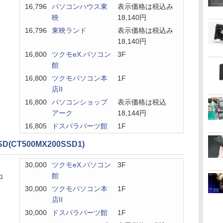
16,796
パソコンハウス東
表示価格は税込み
映
18,140円
16,796
東映ランド
表示価格は税込み
18,140円
16,800
ツクモeX.パソコン
3F
館
16,800
ツクモパソコン本
1F
店II
16,800
パソコンショップ
表示価格は税込
アーク
18,144円
16,805
ドスパラパーツ館
1F
SD(CT500MX200SSD1)
30,000
ツクモeX.パソコン
3F
館
ロ
30,000
ツクモパソコン本
1F
店II
30,000
ドスパラパーツ館
1F