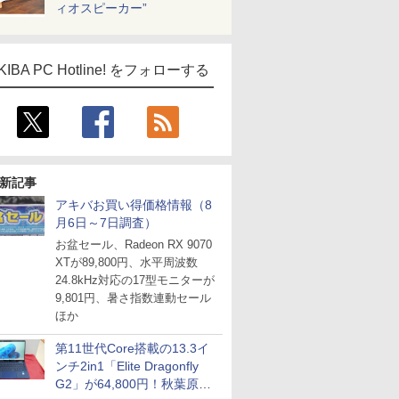
ィオスピーカー”
KIBA PC Hotline! をフォローする
新記事
アキバお買い得価格情報（8
月6日～7日調査）
お盆セール、Radeon RX 9070
XTが89,800円、水平周波数
24.8kHz対応の17型モニターが
9,801円、暑さ指数連動セール
ほか
第11世代Core搭載の13.3イ
ンチ2in1「Elite Dragonfly
G2」が64,800円！秋葉原で