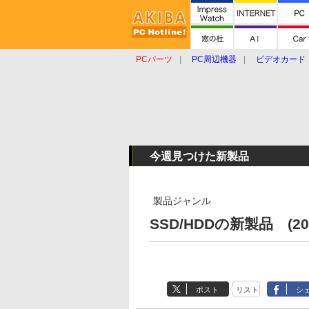
PCパーツ
PC周辺機器
ビデオカード
タブレット
おもしろグッズ
ショップ
今週見つけた新製品
製品ジャンル
SSD/HDDの新製品 (20
ポスト
リスト
シ