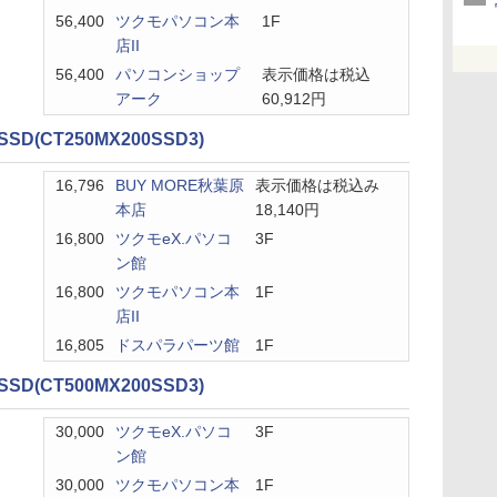
56,400
ツクモパソコン本
1F
店II
56,400
パソコンショップ
表示価格は税込
アーク
60,912円
 SSD(CT250MX200SSD3)
16,796
BUY MORE秋葉原
表示価格は税込み
本店
18,140円
16,800
ツクモeX.パソコ
3F
ン館
16,800
ツクモパソコン本
1F
店II
16,805
ドスパラパーツ館
1F
 SSD(CT500MX200SSD3)
30,000
ツクモeX.パソコ
3F
ン館
30,000
ツクモパソコン本
1F