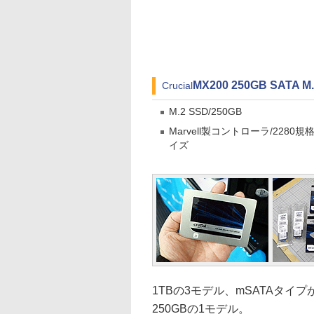
MX200 250GB SATA M
Crucial
M.2 SSD/250GB
Marvell製コントローラ/2280規
イズ
1TBの3モデル、mSATAタイプが25
250GBの1モデル。