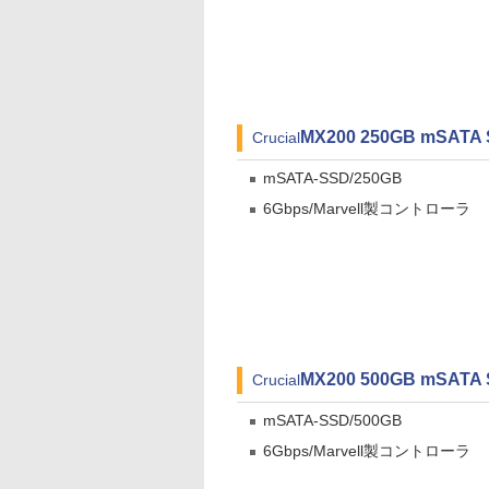
MX200 250GB mSATA
Crucial
mSATA-SSD/250GB
6Gbps/Marvell製コントローラ
MX200 500GB mSATA
Crucial
mSATA-SSD/500GB
6Gbps/Marvell製コントローラ