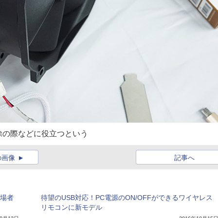
除の際などに役立つという
の画像
記事へ
来場者
待望のUSB対応！PC電源のON/OFFができるワイヤレス
リモコンに新モデル