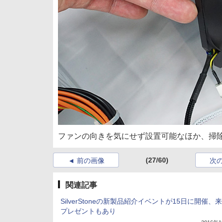
ファンの向きを気にせず設置可能なほか、掃
(27/60)
前の画像
次
関連記事
SilverStoneの新製品紹介イベントが15日に開催、
プレゼントもあり