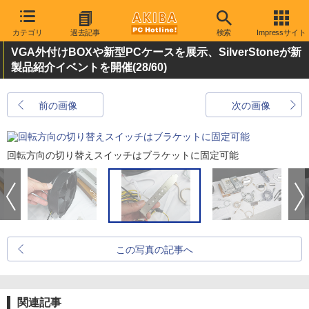
カテゴリ
過去記事
検索
Impressサイト
VGA外付けBOXや新型PCケースを展示、SilverStoneが新
製品紹介イベントを開催
(28/60)
前の画像
次の画像
回転方向の切り替えスイッチはブラケットに固定可能
この写真の記事へ
関連記事