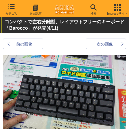
カテゴリ
過去記事
検索
Impressサイト
コンパクトで左右分離型、レイアウトフリーのキーボード
「Barocco」が発売
(4/11)
前の画像
次の画像