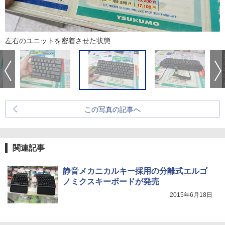
左右のユニットを密着させた状態
この写真の記事へ
関連記事
静音メカニカルキー採用の分離式エルゴ
ノミクスキーボードが発売
2015年6月18日