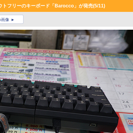
トフリーのキーボード「Barocco」が発売
(5/11)
の画像