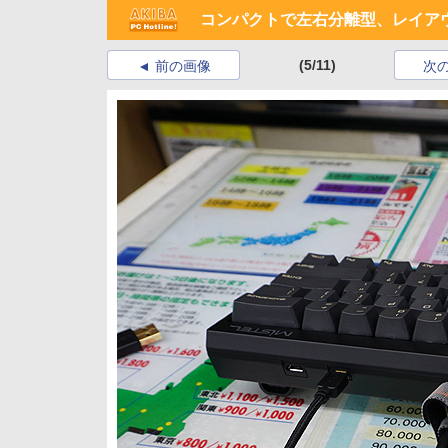
コンパクトで左右分離型、レイアウ
(5/11)
前の画像
次