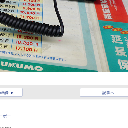
の画像
記事へ
ーボー