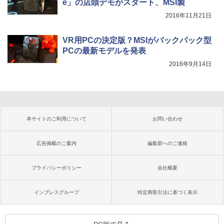
e」の店頭デモがスタート、MSI製
2016年11月21日
VR用PCの決定版？MSIがバックパック型
PCの最新モデルを発表
2016年9月14日
本サイトのご利用について
お問い合わせ
広告掲載のご案内
編集部へのご連絡
プライバシーポリシー
会社概要
インプレスグループ
特定商取引法に基づく表示