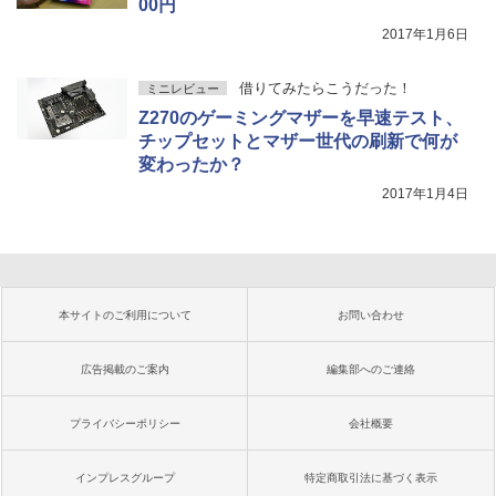
00円
2017年1月6日
借りてみたらこうだった！
ミニレビュー
Z270のゲーミングマザーを早速テスト、
チップセットとマザー世代の刷新で何が
変わったか？
2017年1月4日
本サイトのご利用について
お問い合わせ
広告掲載のご案内
編集部へのご連絡
プライバシーポリシー
会社概要
インプレスグループ
特定商取引法に基づく表示