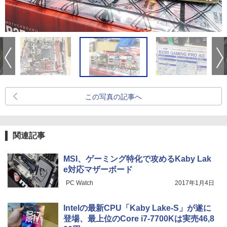
この写真の記事へ
関連記事
MSI、ゲーミング特化で攻めるKaby Lak
e対応マザーボード
PC Watch
2017年1月4日
Intelの最新CPU「Kaby Lake-S」が遂に
登場、最上位のCore i7-7700Kは実売46,8