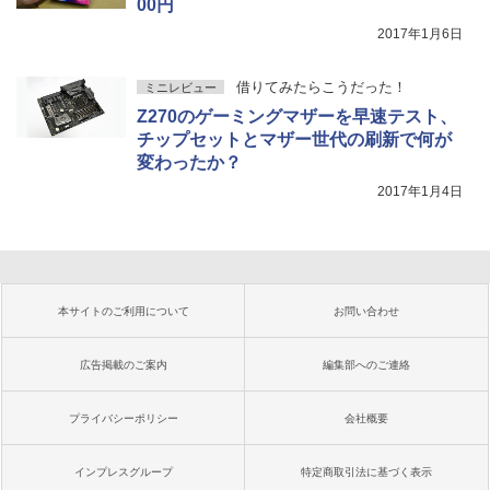
00円
2017年1月6日
借りてみたらこうだった！
ミニレビュー
Z270のゲーミングマザーを早速テスト、
チップセットとマザー世代の刷新で何が
変わったか？
2017年1月4日
本サイトのご利用について
お問い合わせ
広告掲載のご案内
編集部へのご連絡
プライバシーポリシー
会社概要
インプレスグループ
特定商取引法に基づく表示