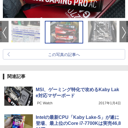
この写真の記事へ
関連記事
MSI、ゲーミング特化で攻めるKaby Lak
e対応マザーボード
PC Watch
2017年1月4日
Intelの最新CPU「Kaby Lake-S」が遂に
登場、最上位のCore i7-7700Kは実売46,8