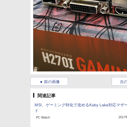
前の画像
次
関連記事
MSI、ゲーミング特化で攻めるKaby Lake対応マザ
ド
201
PC Watch