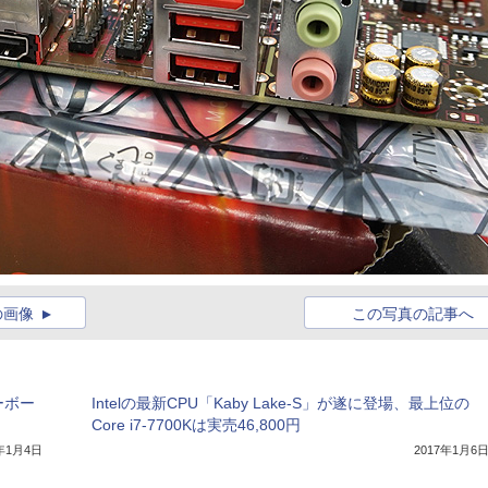
の画像
この写真の記事へ
ーボー
Intelの最新CPU「Kaby Lake-S」が遂に登場、最上位の
Core i7-7700Kは実売46,800円
7年1月4日
2017年1月6