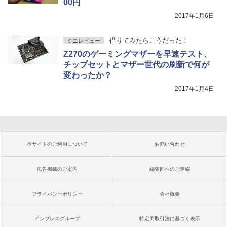
00円
2017年1月6日
借りてみたらこうだった！
ミニレビュー
Z270のゲーミングマザーを早速テスト、
チップセットとマザー世代の刷新で何が
変わったか？
2017年1月4日
本サイトのご利用について
お問い合わせ
広告掲載のご案内
編集部へのご連絡
プライバシーポリシー
会社概要
インプレスグループ
特定商取引法に基づく表示