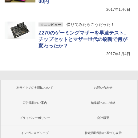
00円
2017年1月6日
借りてみたらこうだった！
ミニレビュー
Z270のゲーミングマザーを早速テスト、
チップセットとマザー世代の刷新で何が
変わったか？
2017年1月4日
本サイトのご利用について
お問い合わせ
広告掲載のご案内
編集部へのご連絡
プライバシーポリシー
会社概要
インプレスグループ
特定商取引法に基づく表示