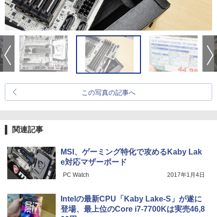
この写真の記事へ
関連記事
MSI、ゲーミング特化で攻めるKaby Lak
e対応マザーボード
PC Watch
2017年1月4日
Intelの最新CPU「Kaby Lake-S」が遂に
登場、最上位のCore i7-7700Kは実売46,8