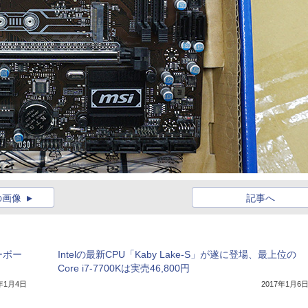
の画像
記事へ
ーボー
Intelの最新CPU「Kaby Lake-S」が遂に登場、最上位の
Core i7-7700Kは実売46,800円
7年1月4日
2017年1月6