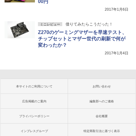
00円
2017年1月6日
借りてみたらこうだった！
ミニレビュー
Z270のゲーミングマザーを早速テスト、
チップセットとマザー世代の刷新で何が
変わったか？
2017年1月4日
本サイトのご利用について
お問い合わせ
広告掲載のご案内
編集部へのご連絡
プライバシーポリシー
会社概要
インプレスグループ
特定商取引法に基づく表示