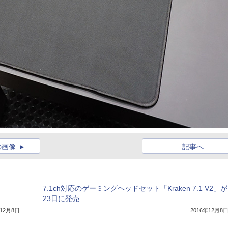
の画像
記事へ
7.1ch対応のゲーミングヘッドセット「Kraken 7.1 V2」が
23日に発売
年12月8日
2016年12月8