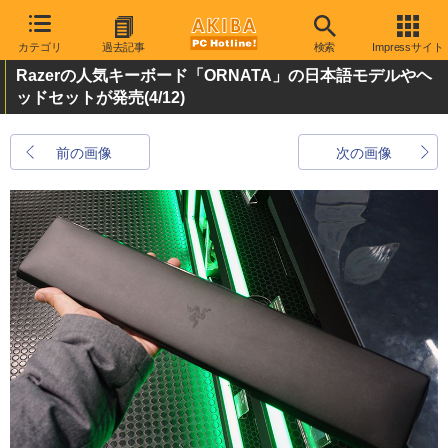
カテゴリ
過去記事
検索
Impressサイト
Razerの人気キーボード「ORNATA」の日本語モデルやヘ
ッドセットが発売
(4/12)
前の画像
次の画像