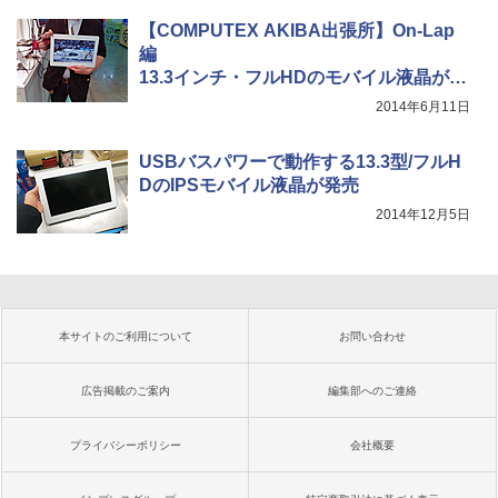
【COMPUTEX AKIBA出張所】On-Lap
編
13.3インチ・フルHDのモバイル液晶が登
場、
2014年6月11日
CEO曰く「タッチがオススメ」
USBバスパワーで動作する13.3型/フルH
DのIPSモバイル液晶が発売
2014年12月5日
本サイトのご利用について
お問い合わせ
広告掲載のご案内
編集部へのご連絡
プライバシーポリシー
会社概要