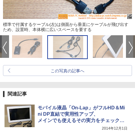
標準で付属するケーブル(左)は側面から垂直にケーブルが飛び出す
ため、設置時、本体横に広いスペースを要する
この写真の記事へ
関連記事
モバイル液晶「On-Lap」がフルHD＆Mi
ni DP直結で実用性アップ、
メインでも使えるその実力をチェックし
てみた
2014年12月1日