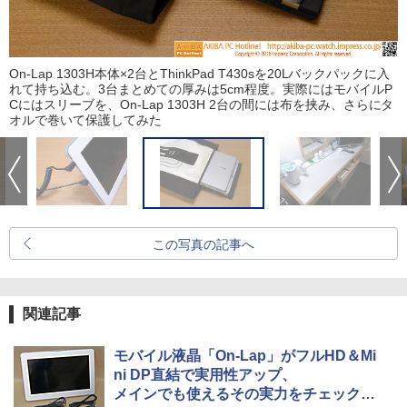
On-Lap 1303H本体×2台とThinkPad T430sを20Lバックパックに入
れて持ち込む。3台まとめての厚みは5cm程度。実際にはモバイルP
Cにはスリーブを、On-Lap 1303H 2台の間には布を挟み、さらにタ
オルで巻いて保護してみた
この写真の記事へ
関連記事
モバイル液晶「On-Lap」がフルHD＆Mi
ni DP直結で実用性アップ、
メインでも使えるその実力をチェックし