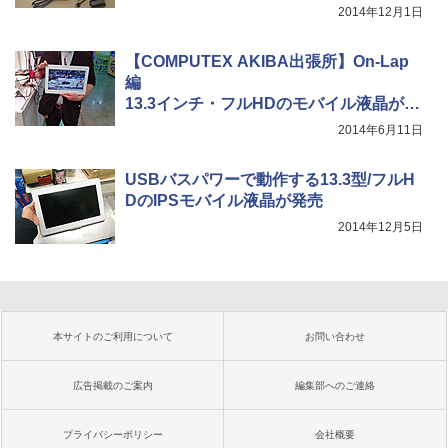
てみた
2014年12月1日
【COMPUTEX AKIBA出張所】On-Lap
編
13.3インチ・フルHDのモバイル液晶が登
場、
2014年6月11日
CEO曰く「タッチがオススメ」
USBバスパワーで動作する13.3型/フルH
DのIPSモバイル液晶が発売
2014年12月5日
本サイトのご利用について
お問い合わせ
広告掲載のご案内
編集部へのご連絡
プライバシーポリシー
会社概要