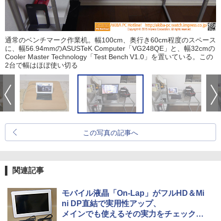
通常のベンチマーク作業机。幅100cm、奥行き60cm程度のスペース
に、幅56.94mmのASUSTeK Computer「VG248QE」と、幅32cmの
Cooler Master Technology「Test Bench V1.0」を置いている。この
2台で幅はほぼ使い切る
この写真の記事へ
関連記事
モバイル液晶「On-Lap」がフルHD＆Mi
ni DP直結で実用性アップ、
メインでも使えるその実力をチェックし