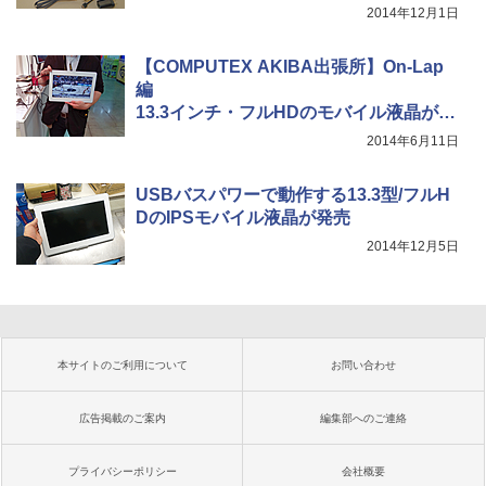
てみた
2014年12月1日
【COMPUTEX AKIBA出張所】On-Lap
編
13.3インチ・フルHDのモバイル液晶が登
場、
2014年6月11日
CEO曰く「タッチがオススメ」
USBバスパワーで動作する13.3型/フルH
DのIPSモバイル液晶が発売
2014年12月5日
本サイトのご利用について
お問い合わせ
広告掲載のご案内
編集部へのご連絡
プライバシーポリシー
会社概要