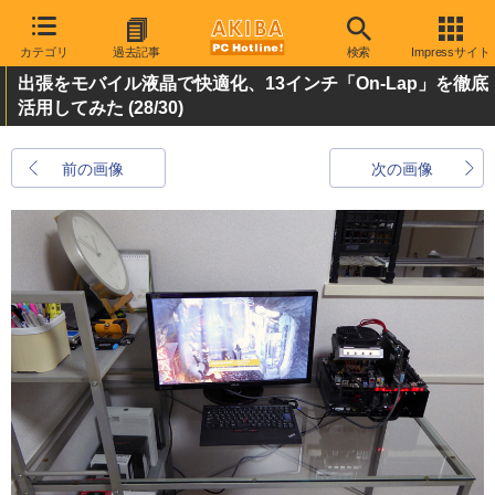
カテゴリ
過去記事
検索
Impressサイト
出張をモバイル液晶で快適化、13インチ「On-Lap」を徹底
活用してみた
(28/30)
前の画像
次の画像