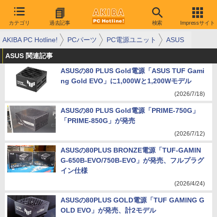
カテゴリ
過去記事
検索
Impressサイト
AKIBA PC Hotline!
PCパーツ
PC電源ユニット
ASUS
ASUS 関連記事
ASUSの80 PLUS Gold電源「ASUS TUF Gami
ng Gold EVO」に1,000Wと1,200Wモデル
(2026/7/18)
ASUSの80 PLUS Gold電源「PRIME-750G」
「PRIME-850G」が発売
(2026/7/12)
ASUSの80PLUS BRONZE電源「TUF-GAMIN
G-650B-EVO/750B-EVO」が発売、フルプラグ
イン仕様
(2026/4/24)
ASUSの80PLUS GOLD電源「TUF GAMING G
OLD EVO」が発売、計2モデル