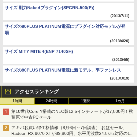
サイズ 剛力Nakedプラグイン(SPGRN-500(P))
(2013/7/11)
サイズの80PLUS PLATINUM電源にプラグイン対応モデルが登
場
(2013/4/26)
サイズ MITY MITE 4(ENP-7140SH)
(2013/4/5)
サイズの80PLUS PLATINUM電源に新モデル、準ファンレス
(2013/3/19)
アクセスランキング
1時間
24時間
1週間
1カ月
第10世代Core Y搭載のNEC製12.5インチノートが17,800円！秋
葉原で中古PCセール
アキバお買い得価格情報（8月6日～7日調査） お盆セール、
Radeon RX 9070 XTが89,800円、水平周波数24.8kHz対応の17