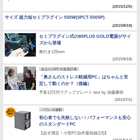
(2015/12/5)
サイズ 超力短セミプラグイン 550W(SPCT-550SP)
(2015/9/19)
セミプラグイン式の80PLUS GOLD電源がサイ
ズから登場
奥行き125mm
(2015/9/18)
あなたのPC大改造計画
「奥さんのストレス軽減用PC」はちゃんと安
定して動くのか？（後編）
予算12万円でアップグレード text by 加藤勝明
(2015/7/1)
パワレポ連動
初心者でも失敗しない！パフォーマンスも安心
のスタンダードPC
【必ず満足！小型PC自作最前線(13)】