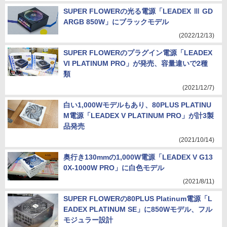
SUPER FLOWERの光る電源「LEADEX Ⅲ GD
ARGB 850W」にブラックモデル
(2022/12/13)
SUPER FLOWERのプラグイン電源「LEADEX
VI PLATINUM PRO」が発売、容量違いで2種
類
(2021/12/7)
白い1,000Wモデルもあり、80PLUS PLATINU
M電源「LEADEX V PLATINUM PRO」が計3製
品発売
(2021/10/14)
奥行き130mmの1,000W電源「LEADEX V G13
0X-1000W PRO」に白色モデル
(2021/8/11)
SUPER FLOWERの80PLUS Platinum電源「L
EADEX PLATINUM SE」に850Wモデル、フル
モジュラー設計