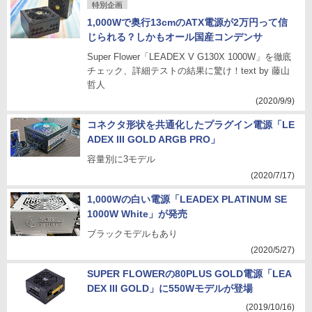
特別企画
1,000Wで奥行13cmのATX電源が2万円って信
じられる？しかもオール国産コンデンサ
Super Flower「LEADEX V G130X 1000W」を徹底
チェック、詳細テストの結果に驚け！text by 藤山
哲人
(2020/9/9)
コネクタ形状を共通化したプラグイン電源「LE
ADEX III GOLD ARGB PRO」
容量別に3モデル
(2020/7/17)
1,000Wの白い電源「LEADEX PLATINUM SE
1000W White」が発売
ブラックモデルもあり
(2020/5/27)
SUPER FLOWERの80PLUS GOLD電源「LEA
DEX III GOLD」に550Wモデルが登場
(2019/10/16)