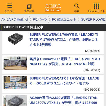
カテゴリ
過去記事
検索
Impressサイト
AKIBA PC Hotline!
PCパーツ
PC電源ユニット
SUPER FLOWE
SUPER FLOWER 関連記事
SUPER FLOWERの1,700W電源「LEADEX TI
TANIUM 1700W ATX3.1」が発売、16Pinコネ
クタを2基搭載
(2026/2/16)
奥行き125mmのATX電源「LEADEX VIII PLATI
NUM PRO」が発売、ATX 3.1/PCIe 5.1対応
(2025/12/17)
SUPER FLOWERのATX 3.1対応電源「LEADE
X III GOLD ATX 3.1」にホワイトモデル
(2025/10/23)
AC200V専用の2,800W電源「LEADEX TITANI
UM 2800W ATX3.1」が発売、価格は128,000