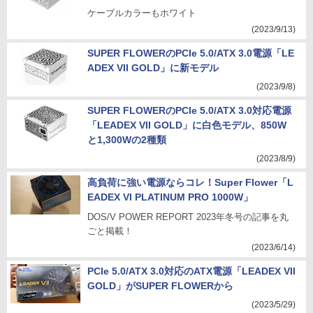
ケーブルカラーもホワイト
(2023/9/13)
SUPER FLOWERのPCIe 5.0/ATX 3.0電源「LE
ADEX VII GOLD」に新モデル
(2023/9/8)
SUPER FLOWERのPCIe 5.0/ATX 3.0対応電源
「LEADEX VII GOLD」に白色モデル、850W
と1,300Wの2種類
(2023/8/9)
高負荷に強い電源ならコレ！Super Flower「L
EADEX VI PLATINUM PRO 1000W」
DOS/V POWER REPORT 2023年冬号の記事を丸
ごと掲載！
(2023/6/14)
PCIe 5.0/ATX 3.0対応のATX電源「LEADEX VII
GOLD」がSUPER FLOWERから
(2023/5/29)