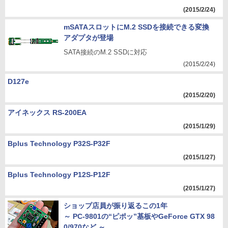
(2015/2/24)
mSATAスロットにM.2 SSDを接続できる変換
アダプタが登場
SATA接続のM.2 SSDに対応
(2015/2/24)
D127e
(2015/2/20)
アイネックス RS-200EA
(2015/1/29)
Bplus Technology P32S-P32F
(2015/1/27)
Bplus Technology P12S-P12F
(2015/1/27)
ショップ店員が振り返るこの1年
～ PC-9801の“ピポッ”基板やGeForce GTX 98
0/970など ～