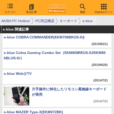
カテゴリ
過去記事
検索
Impressサイト
AKIBA PC Hotline!
PC周辺機器
キーボード
e-blue
e-blue 関連記事
e-blue COBRA COMMANDER(EKM708BKUS-IU)
(2015/6/21)
e-blue Cobra Gaming Combo Set（EKM806REUS-IU/EKM80
6BLUS-IU）
(2015/6/20)
e-blue Web@TV
(2014/7/2)
片手操作に特化したリモコン風無線キーボード
が発売
(2014/7/2)
e-blue MAZER Type-X(EKM072BK)