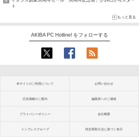
イオシス創業30周年セール「30周年記念祭」が14日からスター
ト
もっと見る
AKIBA PC Hotline! をフォローする
本サイトのご利用について
お問い合わせ
広告掲載のご案内
編集部へのご連絡
プライバシーポリシー
会社概要
インプレスグループ
特定商取引法に基づく表示