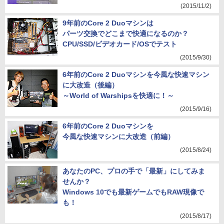
(2015/11/2)
9年前のCore 2 Duoマシンは
パーツ交換でどこまで快適になるのか？
CPU/SSD/ビデオカード/OSでテスト
(2015/9/30)
6年前のCore 2 Duoマシンを今風な快速マシン
に大改造（後編）
～World of Warshipsを快適に！～
(2015/9/16)
6年前のCore 2 Duoマシンを
今風な快速マシンに大改造（前編）
(2015/8/24)
あなたのPC、プロの手で「最新」にしてみま
せんか？
Windows 10でも最新ゲームでもRAW現像で
も！
(2015/8/17)