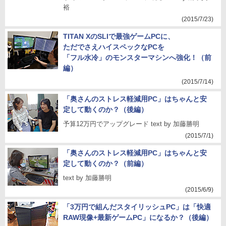
裕
(2015/7/23)
TITAN XのSLIで最強ゲームPCに、
ただでさえハイスペックなPCを
「フル水冷」のモンスターマシンへ強化！（前
編）
(2015/7/14)
「奥さんのストレス軽減用PC」はちゃんと安
定して動くのか？（後編）
予算12万円でアップグレード text by 加藤勝明
(2015/7/1)
「奥さんのストレス軽減用PC」はちゃんと安
定して動くのか？（前編）
text by 加藤勝明
(2015/6/9)
「3万円で組んだスタイリッシュPC」は「快適
RAW現像+最新ゲームPC」になるか？（後編）