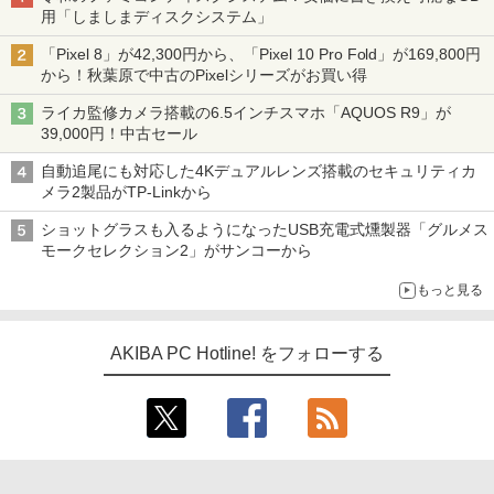
用「しましまディスクシステム」
「Pixel 8」が42,300円から、「Pixel 10 Pro Fold」が169,800円
から！秋葉原で中古のPixelシリーズがお買い得
ライカ監修カメラ搭載の6.5インチスマホ「AQUOS R9」が
39,000円！中古セール
自動追尾にも対応した4Kデュアルレンズ搭載のセキュリティカ
メラ2製品がTP-Linkから
ショットグラスも入るようになったUSB充電式燻製器「グルメス
モークセレクション2」がサンコーから
もっと見る
AKIBA PC Hotline! をフォローする