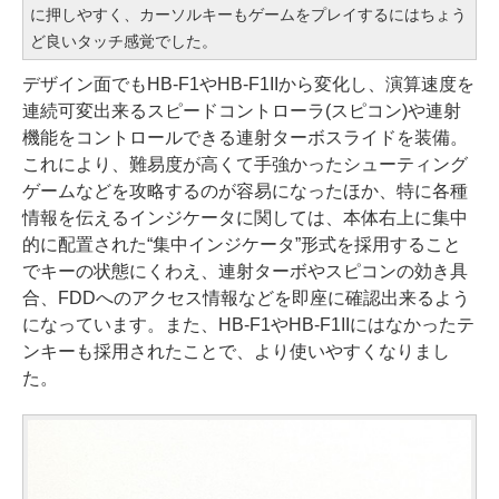
に押しやすく、カーソルキーもゲームをプレイするにはちょう
ど良いタッチ感覚でした。
デザイン面でもHB-F1やHB-F1IIから変化し、演算速度を
連続可変出来るスピードコントローラ(スピコン)や連射
機能をコントロールできる連射ターボスライドを装備。
これにより、難易度が高くて手強かったシューティング
ゲームなどを攻略するのが容易になったほか、特に各種
情報を伝えるインジケータに関しては、本体右上に集中
的に配置された“集中インジケータ”形式を採用すること
でキーの状態にくわえ、連射ターボやスピコンの効き具
合、FDDへのアクセス情報などを即座に確認出来るよう
になっています。また、HB-F1やHB-F1IIにはなかったテ
ンキーも採用されたことで、より使いやすくなりまし
た。