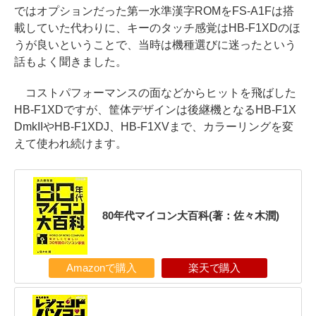
ではオプションだった第一水準漢字ROMをFS-A1Fは搭
載していた代わりに、キーのタッチ感覚はHB-F1XDのほ
うが良いということで、当時は機種選びに迷ったという
話もよく聞きました。
コストパフォーマンスの面などからヒットを飛ばした
HB-F1XDですが、筐体デザインは後継機となるHB-F1X
DmkIIやHB-F1XDJ、HB-F1XVまで、カラーリングを変
えて使われ続けます。
80年代マイコン大百科(著：佐々木潤)
Amazonで購入
楽天で購入