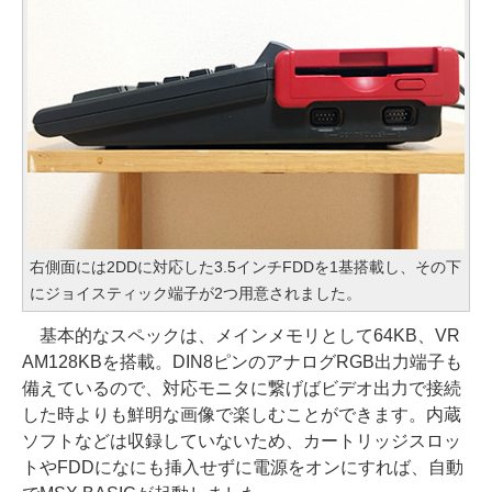
右側面には2DDに対応した3.5インチFDDを1基搭載し、その下
にジョイスティック端子が2つ用意されました。
基本的なスペックは、メインメモリとして64KB、VR
AM128KBを搭載。DIN8ピンのアナログRGB出力端子も
備えているので、対応モニタに繋げばビデオ出力で接続
した時よりも鮮明な画像で楽しむことができます。内蔵
ソフトなどは収録していないため、カートリッジスロッ
トやFDDになにも挿入せずに電源をオンにすれば、自動