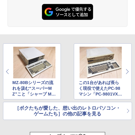
MZ-80Bシリーズの流
この1台があれば長ら
れを汲む“スーパーM
く現役で使えたPC-98
Z”こと「シャープ MZ-
マシン「PC-9801VX
2500」
2」
［ボクたちが愛した、想い出のレトロパソコン・
ゲームたち］の他の記事を見る