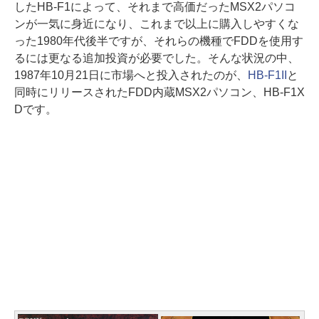
したHB-F1によって、それまで高価だったMSX2パソコ
ンが一気に身近になり、これまで以上に購入しやすくな
った1980年代後半ですが、それらの機種でFDDを使用す
るには更なる追加投資が必要でした。そんな状況の中、
1987年10月21日に市場へと投入されたのが、
HB-F1II
と
同時にリリースされたFDD内蔵MSX2パソコン、HB-F1X
Dです。