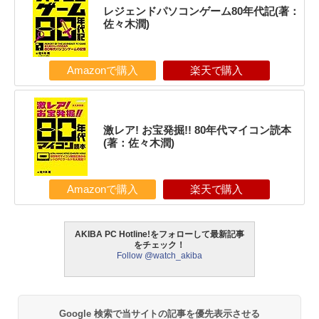
レジェンドパソコンゲーム80年代記(著：
佐々木潤)
Amazonで購入
楽天で購入
激レア! お宝発掘!! 80年代マイコン読本
(著：佐々木潤)
Amazonで購入
楽天で購入
AKIBA PC Hotline!をフォローして最新記事
をチェック！
Follow @watch_akiba
Google 検索で当サイトの記事を優先表示させる