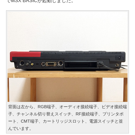
でMSX BASICが起動しました。
背面は左から、RGB端子、オーディオ接続端子、ビデオ接続端
子、チャンネル切り替えスイッチ、RF接続端子、プリンタポ
ート、CMT端子、カートリッジスロット、電源スイッチと並
んでいます。