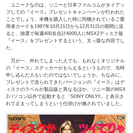
ユニークなのは、ソニーと日本ファルコムがタイアッ
プしての『イース』プレゼントキャンペーンが行われた
ことでしょう。本機を購入した時に同梱されているご愛
用者カードを1987年10月21日から12月31日の期間に送
ると、抽選で毎週400名合計4000人にMSX2ディスク版
『イース』をプレゼントするという、太っ腹な内容でし
た。
万が一、外れてしまった人でも、もれなくオリジナル
の『イース』ステッカーがもらえるというもので、当時
申し込んだ人もいたのではないでしょうか。ちなみに、
プレゼントで送られてきたバージョンの『イース』はデ
ィスクのラベルが製品版と異なるほか、ソニー製のMSX
2パソコン以外で起動すると「SONY ONLY!!」と表示さ
れて止まってしまうという仕掛けが施されていました。