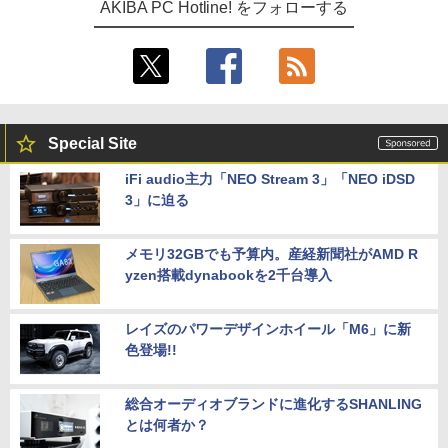
AKIBA PC Hotline! をフォローする
Special Site
iFi audio主力「NEO Stream 3」「NEO iDSD
3」に迫る
メモリ32GBでも予算内。産経新聞社がAMD R
yzen搭載dynabookを2千台導入
レイズのパワーデザインホイール「M6」に新
色登場!!
総合オーディオブランドに進化するSHANLING
とは何者か？