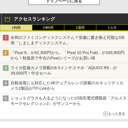
トップページに戻る
アクセスランキング
1時間
24時間
1週間
1カ月
令和のファミコンディスクシステム？安価に書き換え可能なGB
用「しましまディスクシステム」
「Pixel 8」が42,300円から、「Pixel 10 Pro Fold」が169,800円
から！秋葉原で中古のPixelシリーズがお買い得
ライカ監修カメラ搭載の6.5インチスマホ「AQUOS R9」が
39,000円！中古セール
自動追尾にも対応した4Kデュアルレンズ搭載のセキュリティカ
メラ2製品がTP-Linkから
ショットグラスも入るようになったUSB充電式燻製器「グルメス
モークセレクション2」がサンコーから
もっと見る