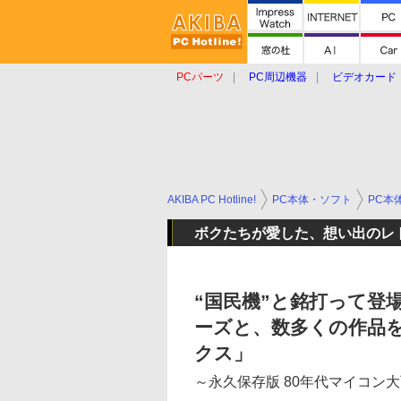
PCパーツ
PC周辺機器
ビデオカード
タブレット
おもしろグッズ
ショップ
AKIBA PC Hotline!
PC本体・ソフト
PC本
ボクたちが愛した、想い出のレ
“国民機”と銘打って登場し
ーズと、数多くの作品
クス」
～永久保存版 80年代マイコン