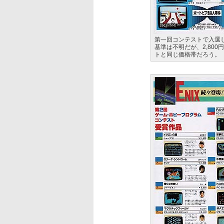
第一回コンテストで入選
基準は不明だが、2,800
トと同じ価格帯だろう。