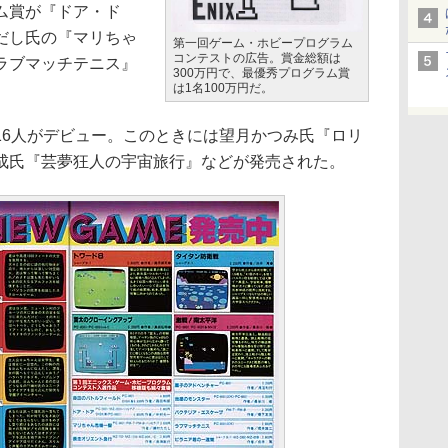
ム賞が『ドア・ド
だし氏の『マリちゃ
第一回ゲーム・ホビープログラム
コンテストの広告。賞金総額は
ラブマッチテニス』
300万円で、最優秀プログラム賞
は1名100万円だ。
6人がデビュー。このときには望月かつみ氏『ロリ
成氏『芸夢狂人の宇宙旅行』などが発売された。