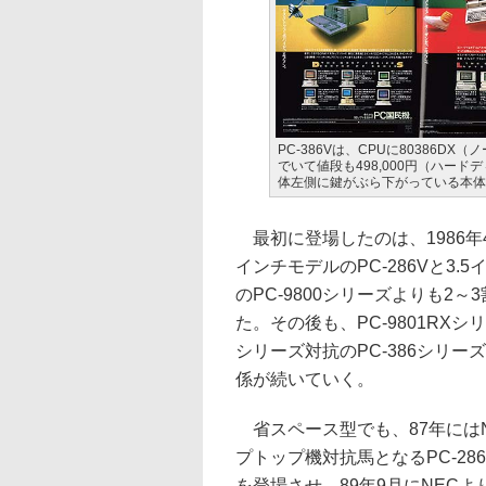
PC-386Vは、CPUに80386D
でいて値段も498,000円（ハード
体左側に鍵がぶら下がっている本体
最初に登場したのは、1986年4月
インチモデルのPC-286Vと3.
のPC-9800シリーズよりも
た。その後も、PC-9801RXシリ
シリーズ対抗のPC-386シリ
係が続いていく。
省スペース型でも、87年には
プトップ機対抗馬となるPC-28
を登場させ、89年9月にNECよ