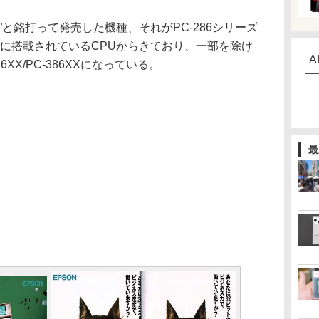
”と銘打って発売した機種、それがPC-286シリーズ
は主に搭載されているCPUからきており、一部を除け
A
86XX/PC-386XXになっている。
最