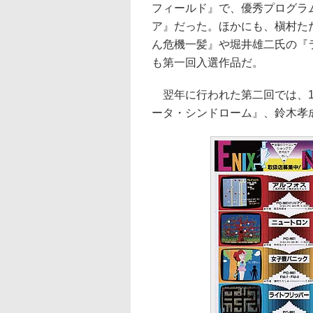
フィールド』で、優秀プログラ
ア』だった。ほかにも、槇村た
ん危機一髪』や堀井雄二氏の『
も第一回入選作品だ。
翌年に行われた第二回では、1
ータ・シンドローム』、鈴木孝