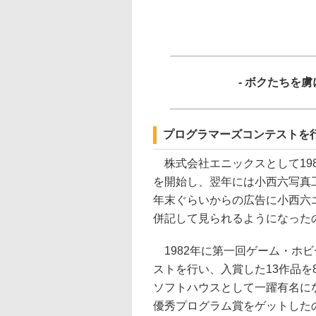
- ボクたちを
プログラマーズコンテストを行
株式会社エニックスとして19
を開始し、翌年には小西六写真
年末ぐらいからの広告に小西六
併記して見られるようになった
1982年に第一回ゲーム・ホ
ストを行い、入賞した13作品を
ソフトハウスとして一躍有名に
優秀プログラム賞をゲットした