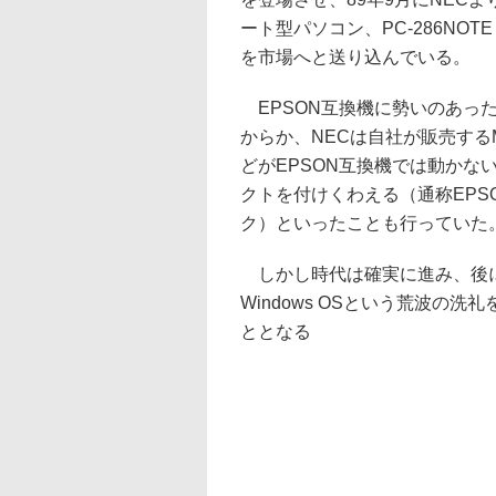
ート型パソコン、PC-286NOTE ex
を市場へと送り込んでいる。
EPSON互換機に勢いのあっ
からか、NECは自社が販売するM
どがEPSON互換機では動かな
クトを付けくわえる（通称EPS
ク）といったことも行っていた
しかし時代は確実に進み、後
Windows OSという荒波の洗
ととなる