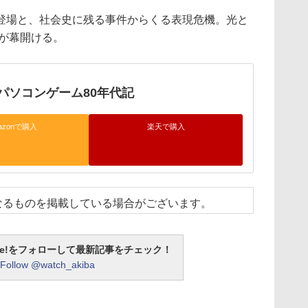
場と、社会史に残る事件からくる表現危機。光と
代が幕開ける。
パソコンゲーム80年代記
azonで購入
楽天で購入
なるものを掲載している場合がございます。
otline!をフォローして最新記事をチェック！
Follow @watch_akiba