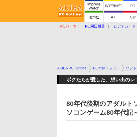
PCパーツ
PC周辺機器
ビデオカード
タブレット
おもしろグッズ
ショップ
AKIBA PC Hotline!
PC本体・ソフト
ソフト
ボクたちが愛した、想い出のレ
80年代後期のアダルト
ソコンゲーム80年代記