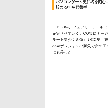
パソコンゲーム史に名を刻む
始める80年代後半！
1988年、フェアリーテール
充実させていく。CG集にキー
ラー服美少女図鑑』やCG集『
べやポンジャンの勝負で女の子
にも乗った。