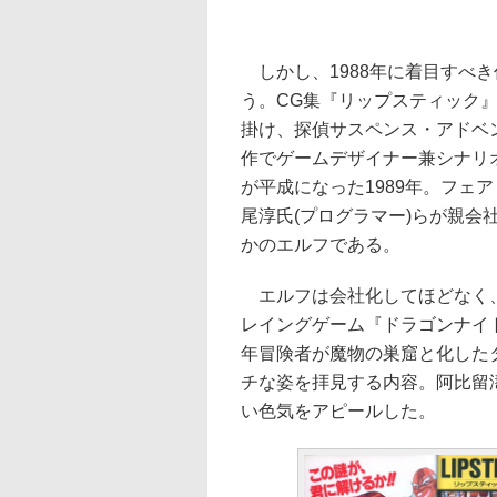
しかし、1988年に着目すべ
う。CG集『リップスティック
掛け、探偵サスペンス・アドベ
作でゲームデザイナー兼シナリ
が平成になった1989年。フェ
尾淳氏(プログラマー)らが親
かのエルフである。
エルフは会社化してほどなく、
レイングゲーム『ドラゴンナイ
年冒険者が魔物の巣窟と化した
チな姿を拝見する内容。阿比留
い色気をアピールした。