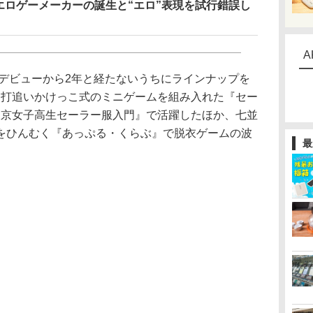
エロゲーメーカーの誕生と“エロ”表現を試行錯誤し
A
はデビューから2年と経たないうちにラインナップを
連打追いかけっこ式のミニゲームを組み入れた『セー
東京女子高生セーラー服入門』で活躍したほか、七並
をひんむく『あっぷる・くらぶ』で脱衣ゲームの波
最