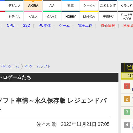
CPU
SSD
PC本体
ゲーム
電子工作
特価情報
秋葉
グルメ
イベント
価格動向
・PCゲーム
PCゲームソフト
1
トロゲームたち
ソフト事情～永久保存版 レジェンドパ
～
佐々木 潤
2023年11月21日 07:05