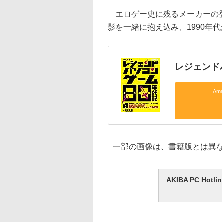
エロゲー史に残るメーカーの登
影を一緒に抱え込み、1990年
レジェンド
Am
一部の画像は、書籍版とは異
AKIBA PC H