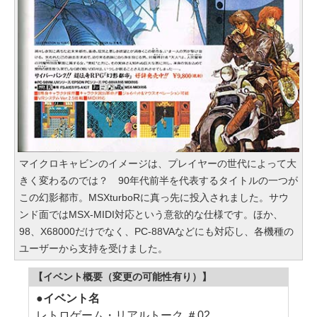
マイクロキャビンのイメージは、プレイヤーの世代によって大
きく変わるのでは？ 90年代前半を代表するタイトルの一つが
この幻影都市。MSXturboRに真っ先に投入されました。サウ
ンド面ではMSX-MIDI対応という意欲的な仕様です。ほか、
98、X68000だけでなく、PC-88VAなどにも対応し、各機種の
ユーザーから支持を受けました。
【イベント概要（変更の可能性有り）】
●イベント名
レトロゲーム・リアルトーク ＃02