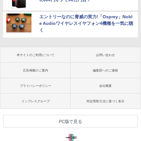
エントリーなのに脅威の実力!「Osprey」Nobl
e Audioワイヤレスイヤフォン4機種を一気に聴
く
本サイトのご利用について
お問い合わせ
広告掲載のご案内
編集部へのご連絡
プライバシーポリシー
会社概要
インプレスグループ
特定商取引法に基づく表示
PC版で見る