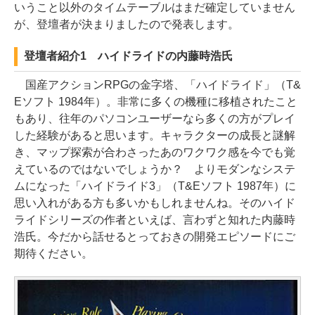
いうこと以外のタイムテーブルはまだ確定していません
が、登壇者が決まりましたので発表します。
登壇者紹介1 ハイドライドの内藤時浩氏
国産アクションRPGの金字塔、「ハイドライド」（T&
Eソフト 1984年）。非常に多くの機種に移植されたこと
もあり、往年のパソコンユーザーなら多くの方がプレイ
した経験があると思います。キャラクターの成長と謎解
き、マップ探索が合わさったあのワクワク感を今でも覚
えているのではないでしょうか？ よりモダンなシステ
ムになった「ハイドライド3」（T&Eソフト 1987年）に
思い入れがある方も多いかもしれませんね。そのハイド
ライドシリーズの作者といえば、言わずと知れた内藤時
浩氏。今だから話せるとっておきの開発エピソードにご
期待ください。