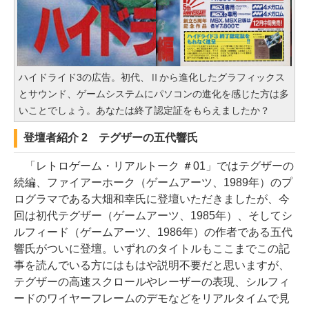
ハイドライド3の広告。初代、Ⅱから進化したグラフィックス
とサウンド、ゲームシステムにパソコンの進化を感じた方は多
いことでしょう。あなたは終了認定証をもらえましたか？
登壇者紹介 2 テグザーの五代響氏
「レトロゲーム・リアルトーク ＃01」ではテグザーの
続編、ファイアーホーク（ゲームアーツ、1989年）のプ
ログラマである大畑和幸氏に登壇いただきましたが、今
回は初代テグザー（ゲームアーツ、1985年）、そしてシ
ルフィード（ゲームアーツ、1986年）の作者である五代
響氏がついに登壇。いずれのタイトルもここまでこの記
事を読んでいる方にはもはや説明不要だと思いますが、
テグザーの高速スクロールやレーザーの表現、シルフィ
ードのワイヤーフレームのデモなどをリアルタイムで見