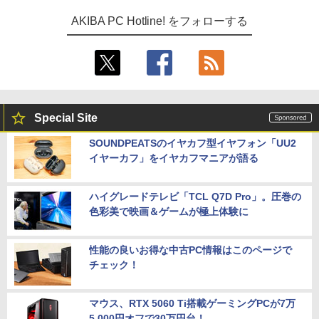
AKIBA PC Hotline! をフォローする
Special Site
SOUNDPEATSのイヤカフ型イヤフォン「UU2
イヤーカフ」をイヤカフマニアが語る
ハイグレードテレビ「TCL Q7D Pro」。圧巻の
色彩美で映画＆ゲームが極上体験に
性能の良いお得な中古PC情報はこのページで
チェック！
マウス、RTX 5060 Ti搭載ゲーミングPCが7万
5,000円オフで30万円台！