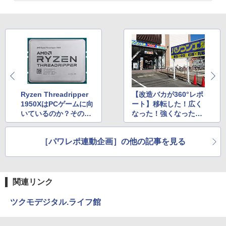
Ryzen Threadripper
【改造バカが360°レポ
1950XはPCゲームに向
ート】移転した！広く
いているのか？その実
なった！強くなった！
力を探る
パソコン工房 福岡南
店！
［パワレポ連動企画］の他の記事を見る
関連リンク
ツクモデジタル.ライフ館