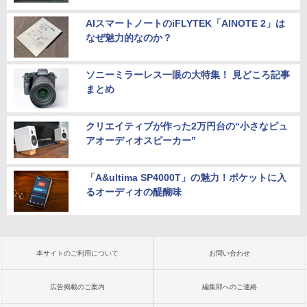
AIスマートノートのiFLYTEK「AINOTE 2」は
なぜ魅力的なのか？
ソニーミラーレス一眼の大特集！ 見どころ記事
まとめ
クリエイティブが作った2万円台の“小さなピュ
アオーディオスピーカー”
「A&ultima SP4000T」の魅力！ポケットに入
るオーディオの醍醐味
本サイトのご利用について
お問い合わせ
広告掲載のご案内
編集部へのご連絡