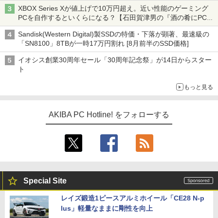
XBOX Series Xが値上げで10万円超え。近い性能のゲーミング
PCを自作するといくらになる？【石田賀津男の『酒の肴にPCゲ
ーム』】
Sandisk(Western Digital)製SSDの特価・下落が顕著、最速級の
「SN8100」8TBが一時17万円割れ [8月前半のSSD価格]
イオシス創業30周年セール「30周年記念祭」が14日からスター
ト
もっと見る
AKIBA PC Hotline! をフォローする
Special Site
レイズ鍛造1ピースアルミホイール「CE28 N-p
lus」軽量なままに剛性を向上