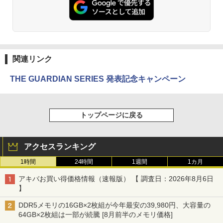
関連リンク
THE GUARDIAN SERIES 発表記念キャンペーン
トップページに戻る
アクセスランキング
1時間
24時間
1週間
1カ月
アキバお買い得価格情報（速報版） 【 調査日：2026年8月6日
】
DDR5メモリの16GB×2枚組が今年最安の39,980円、大容量の
64GB×2枚組は一部が続騰 [8月前半のメモリ価格]