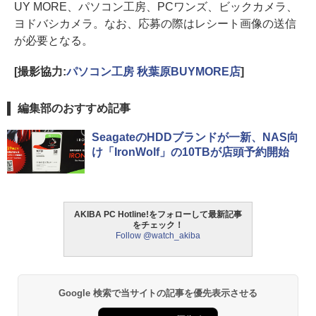
UY MORE、パソコン工房、PCワンズ、ビックカメラ、
ヨドバシカメラ。なお、応募の際はレシート画像の送信
が必要となる。
[撮影協力:
パソコン工房 秋葉原BUYMORE店
]
編集部のおすすめ記事
SeagateのHDDブランドが一新、NAS向
け「IronWolf」の10TBが店頭予約開始
AKIBA PC Hotline!をフォローして最新記事
をチェック！
Follow @watch_akiba
Google 検索で当サイトの記事を優先表示させる