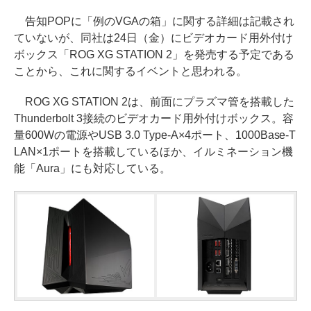
告知POPに「例のVGAの箱」に関する詳細は記載され
ていないが、同社は24日（金）にビデオカード用外付け
ボックス「ROG XG STATION 2」を発売する予定である
ことから、これに関するイベントと思われる。
ROG XG STATION 2は、前面にプラズマ管を搭載した
Thunderbolt 3接続のビデオカード用外付けボックス。容
量600Wの電源やUSB 3.0 Type-A×4ポート、1000Base-T
LAN×1ポートを搭載しているほか、イルミネーション機
能「Aura」にも対応している。