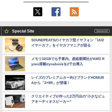
Special Site
SOUNDPEATSのイヤカフ型イヤフォン「UU2
イヤーカフ」をイヤカフマニアが語る
メモリ32GBでも予算内。産経新聞社がAMD R
yzen搭載dynabookを2千台導入
レイズのプレミアムカー向けブランドHOMUR
Aから「2×9R」が登場！
クリエイティブが作った2万円台の“小さなピュ
アオーディオスピーカー”