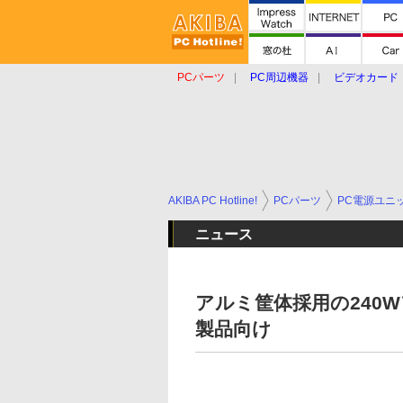
PCパーツ
PC周辺機器
ビデオカード
タブレット
おもしろグッズ
ショップ
AKIBA PC Hotline!
PCパーツ
PC電源ユニ
ニュース
アルミ筐体採用の240W
製品向け