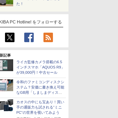
た！
KIBA PC Hotline! をフォローする
新記事
ライカ監修カメラ搭載の6.5
インチスマホ「AQUOS R9」
が39,000円！中古セール
令和のファミコンディスクシ
ステム？安価に書き換え可能
なGB用「しましまディスク
システム」
カオスの中にも宝あり！買い
手の通販力も試される“ミニ
PC”の世界を覗いてみよう