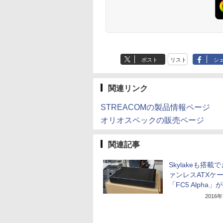
ポスト
リスト
シ
関連リンク
STREACOMの製品情報ページ
オリオスペックの販売ページ
関連記事
Skylakeも搭載
ァンレスATXケ
「FC5 Alpha」
2016