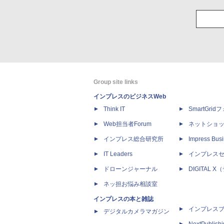
Group site links
インプレスのビジネスWeb
Think IT
SmartGri
Web担当者Forum
ネットショ
インプレス総合研究所
Impress Busi
IT Leaders
インプレス
ドローンジャーナル
DIGITAL
ネッ担お悩み相談室
インプレスの本と雑誌
インプレス
デジタルカメラマガジン