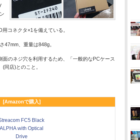
V
ピン
DD用コネクタ×1を備えている。
47mm、重量は848g。
面のネジ穴を利用するため、「一般的なPCケース
(同店)とのこと。
[Amazonで購入]
Streacom FC5 Black
ALPHA with Optical
Drive