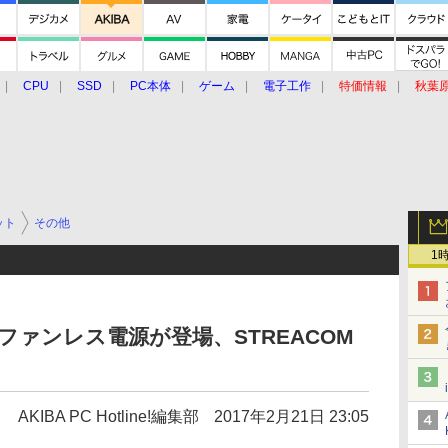
CPU
SSD
PC本体
ゲーム
電子工作
特価情報
秋葉
グルメ
イベント
価格動向
ット
その他
1
ファンレス電源が登場、STREACOM
AKIBA PC Hotline!編集部
2017年2月21日 23:05