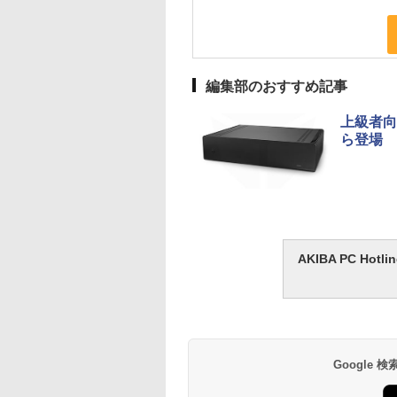
編集部のおすすめ記事
上級者向
ら登場
AKIBA PC H
Google