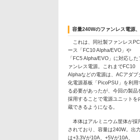
容量240Wのファンレス電源
これは、同社製ファンレスPC
ース「FC10 Alpha/EVO」や
「FC5 Alpha/EVO」に対応した
ァンレス電源。これまでFC10
Alphaなどの電源は、ACアダプ
化電源基板「PicoPSU」を利用
る必要があったが、今回の製品
採用することで電源ユニットを
蔵できるようになる。
本体はアルミニウム筐体が採
されており、容量は240W。出
は+3.3Vが10A、+5Vが10A、