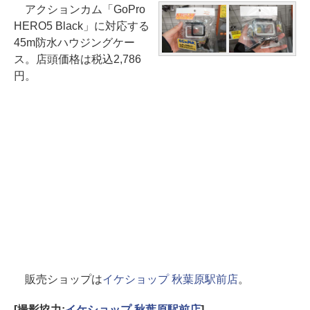
アクションカム「GoPro
HERO5 Black」に対応する
45m防水ハウジングケー
ス。店頭価格は税込2,786
円。
販売ショップは
イケショップ 秋葉原駅前店
。
[撮影協力:
イケショップ 秋葉原駅前店
]