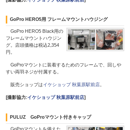
GoPro HERO5用 フレームマウントハウジング
GoPro HERO5 Black用の
フレームマウントハウジン
グ。店頭価格は税込2,354
円。
GoProマウントに装着するためのフレームで、回しや
すい両羽ネジが付属する。
販売ショップは
イケショップ 秋葉原駅前店
。
[撮影協力:
イケショップ 秋葉原駅前店
]
PULUZ GoProマウント付きキャップ
GoProマウントを備えた