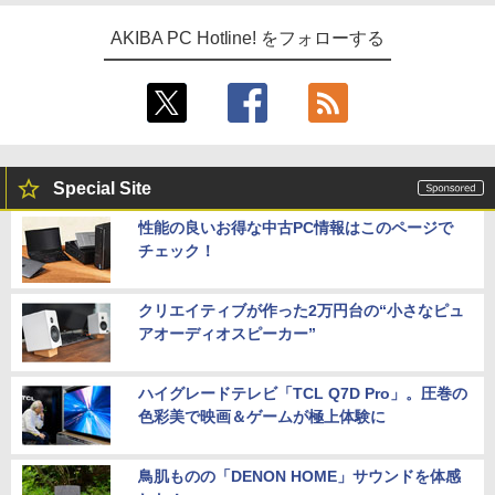
AKIBA PC Hotline! をフォローする
Special Site
性能の良いお得な中古PC情報はこのページで
チェック！
クリエイティブが作った2万円台の“小さなピュ
アオーディオスピーカー”
ハイグレードテレビ「TCL Q7D Pro」。圧巻の
色彩美で映画＆ゲームが極上体験に
鳥肌ものの「DENON HOME」サウンドを体感