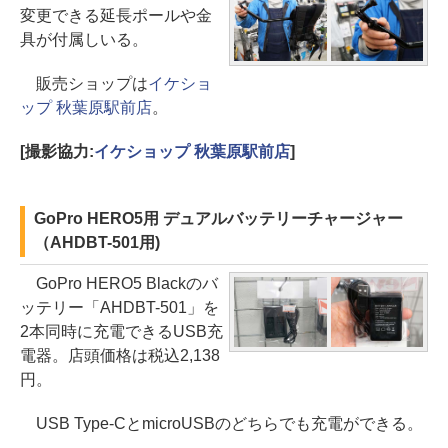
変更できる延長ポールや金
具が付属しいる。
販売ショップは
イケショ
ップ 秋葉原駅前店
。
[撮影協力:
イケショップ 秋葉原駅前店
]
GoPro HERO5用 デュアルバッテリーチャージャー
（AHDBT-501用)
GoPro HERO5 Blackのバ
ッテリー「AHDBT-501」を
2本同時に充電できるUSB充
電器。店頭価格は税込2,138
円。
USB Type-CとmicroUSBのどちらでも充電ができる。