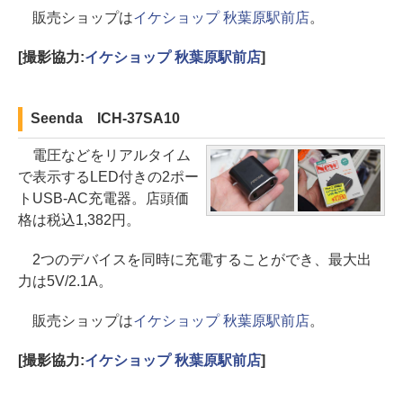
販売ショップは
イケショップ 秋葉原駅前店
。
[撮影協力:
イケショップ 秋葉原駅前店
]
Seenda ICH-37SA10
電圧などをリアルタイム
で表示するLED付きの2ポー
トUSB-AC充電器。店頭価
格は税込1,382円。
2つのデバイスを同時に充電することができ、最大出
力は5V/2.1A。
販売ショップは
イケショップ 秋葉原駅前店
。
[撮影協力:
イケショップ 秋葉原駅前店
]