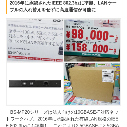
2016年に承認されたIEEE 802.3bzに準拠、LANケー
ブルの入れ替えをせずに高速通信が可能に
BS-MP20シリーズは法人向けの10GBASE-T対応ネッ
トワークハブ。2016年に承認された有線LAN規格のIEE
E 802.3bzにも準拠し、これにより2.5GBASE-Tと5GBA