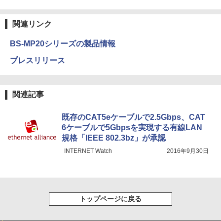
関連リンク
BS-MP20シリーズの製品情報
プレスリリース
関連記事
既存のCAT5eケーブルで2.5Gbps、CAT
6ケーブルで5Gbpsを実現する有線LAN
規格「IEEE 802.3bz」が承認
INTERNET Watch
2016年9月30日
トップページに戻る