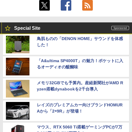
Special Site
鳥肌ものの「DENON HOME」サウンドを体感
した！
「A&ultima SP4000T」の魅力！ポケットに入
るオーディオの醍醐味
メモリ32GBでも予算内。産経新聞社がAMD R
yzen搭載dynabookを2千台導入
レイズのプレミアムカー向けブランドHOMUR
Aから「2×9R」が登場！
マウス、RTX 5060 Ti搭載ゲーミングPCが7万