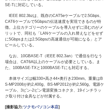
SE-Tに対応している。
IEEE 802.3bzは、既存のCAT5eケーブルで2.5Gbps、
CAT6ケーブルで5Gbpsの伝送速度を実現できるのが特
徴。上位カテゴリーのケーブルを導入せずに済むのがメ
リットで、同社も「LANケーブルの入れ替えなどをせず
に5Gbpsまたは2.5Gbpsの高速通信が可能になる」とア
ピールしている。
なお、10GBASE-T（IEEE 802.3an）で通信を行なう
場合は、CAT6A以上のケーブルが必要としている。ま
た、100BASE-TXと1000BASE-Tにも対応する。
本体サイズは幅330×高さ44×奥行き230mm。重量はB
S-MP2008が約2,400g、BS-MP2012が約2,560g。電源ケ
ーブル、3ピン-2ピン電源変換コネクタ、19インチラッ
ク取り付け金具などが付属する。
[撮影協力:
ツクモパソコン本店
]