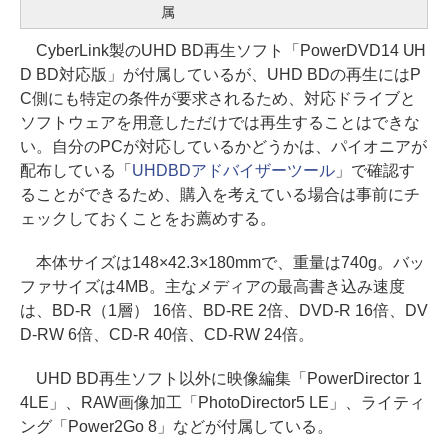
属
CyberLink製のUHD BD再生ソフト「PowerDVD14 UH
D BD対応版」が付属しているが、UHD BDの再生にはP
C側にも特定の条件が要求されるため、対応ドライブと
ソフトウェアを用意しただけでは再生することはできな
い。自分のPCが対応しているかどうかは、パイオニアが
配布している「
UHDBDアドバイザーツール
」で確認す
ることができるため、購入を考えている場合は事前にチ
ェックしておくことをお薦めする。
本体サイズは148×42.3×180mmで、重量は740g。バッ
ファサイズは4MB。主なメディアの最高書き込み速度
は、BD-R（1層） 16倍、BD-RE 2倍、DVD-R 16倍、DV
D-RW 6倍、CD-R 40倍、CD-RW 24倍。
UHD BD再生ソフト以外に映像編集「PowerDirector 1
4LE」、RAW画像加工「PhotoDirector5 LE」、ライティ
ング「Power2Go 8」などが付属している。