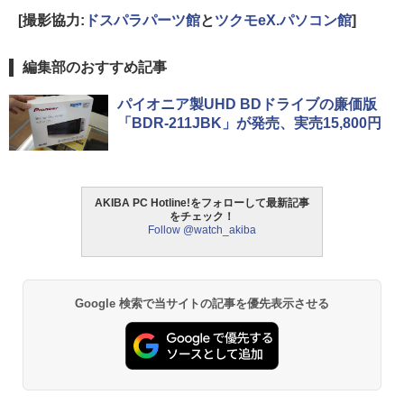
[撮影協力:
ドスパラパーツ館
と
ツクモeX.パソコン館
]
編集部のおすすめ記事
パイオニア製UHD BDドライブの廉価版
「BDR-211JBK」が発売、実売15,800円
AKIBA PC Hotline!をフォローして最新記事
をチェック！
Follow @watch_akiba
Google 検索で当サイトの記事を優先表示させる