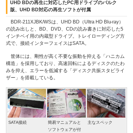
UHD BDの再生に対応したPC用ドライブのバルク
版、UHD BD対応の再生ソフトが付属
BDR-211XJBK/WSは、UHD BD（Ultra HD Blu-ray）
の読み出しと、BD、DVD、CDの読み書きに対応した5
インチベイ用の内蔵型ドライブ。トレイローディング方
式で、接続インターフェイスはSATA。
筐体には、剛性が高く不要な振動を抑える「ハニカム
構造」を採用しており、高速回転によるディスクのたわ
みを抑え、エラーを低減する「ディスク共振スタビライ
ザー」を搭載している。
SATA接続
簡易マニュアルと
主なスペック
ソフトウェアが付