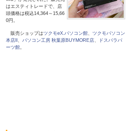
はエスティトレードで、店
頭価格は税込14,364～15,66
0円。
販売ショップは
ツクモeX.パソコン館
、
ツクモパソコン
本店II
、
パソコン工房 秋葉原BUYMORE店
、
ドスパラパ
ーツ館
。