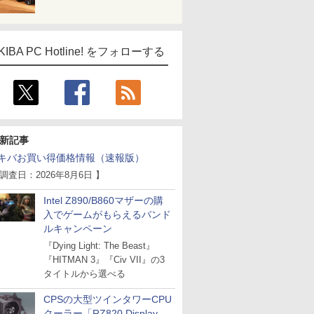
KIBA PC Hotline! をフォローする
新記事
キバお買い得価格情報（速報版）
 調査日：2026年8月6日 】
Intel Z890/B860マザーの購
入でゲームがもらえるバンド
ルキャンペーン
『Dying Light: The Beast』
『HITMAN 3』『Civ VII』の3
タイトルから選べる
CPSの大型ツインタワーCPU
クーラー「RZ820 Display