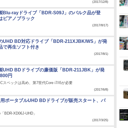
(2017/12/8)
Blu-rayドライブ「BDR-S09J」のバルク品が登
はピアノブラック
(2017/8/17)
UHD BD対応ドライブ「BDR-211XJBK/WS」が発
品で再生ソフト付き
(2017/8/1)
UHD BDドライブの廉価版「BDR-211JBK」が発
800円
スペックは高め、第7世代Core i7/i5が必要
(2017/6/8)
C用ポータブルUHD BDドライブが販売スタート、パ
「BDR-XD06J-UHD」
(2017/3/25)