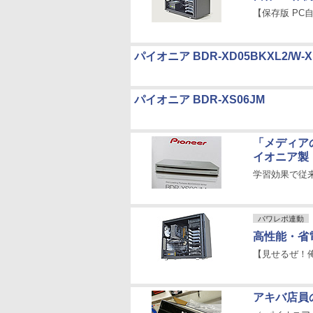
【保存版 PC自
パイオニア BDR-XD05BKXL2/W-XL
パイオニア BDR-XS06JM
「メディアの
イオニア製
学習効果で従
パワレポ連動
高性能・省
【見せるぜ！俺
アキバ店員