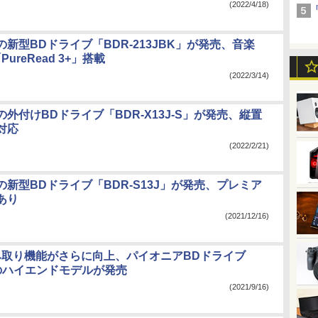
(2022/4/18)
新型BDドライブ「BDR-213JBK」が発売、音楽
ureRead 3+」搭載
(2022/3/14)
外付けBDドライブ「BDR-X13J-S」が発売、縦置
対応
(2022/2/21)
新型BDドライブ「BDR-S13J」が発売、プレミア
あり
(2021/12/16)
み取り機能がさらに向上、パイオニアBDドライブ
」のハイエンドモデルが発売
(2021/9/16)