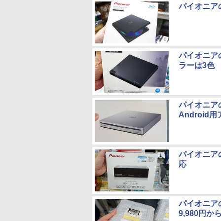
パイオニアの
パイオニアの
ラーは3色
パイオニアの
Androi
パイオニアの
応
パイオニアの
9,980円か