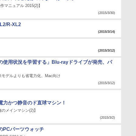
作マニュアル 2015(2)】
(2015/3/30)
2/R-XL2
(2015/3/14)
(2015/3/12)
使用状況を学習する」Blu-rayドライブが発売、パ
来モデルよりも省電力化、Mac向け
(2015/3/12)
電力かつ静音のド直球マシン！
のメインマシン(2)】
(2015/3/2)
のPCパーツウォッチ