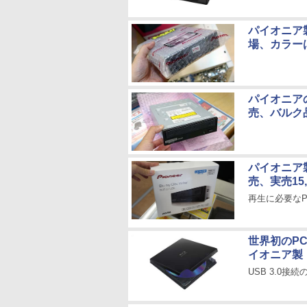
パイオニア製
場、カラー
パイオニアの
売、バルク
パイオニア製
売、実売15,
再生に必要なPC
世界初のP
イオニア製
USB 3.0接続の