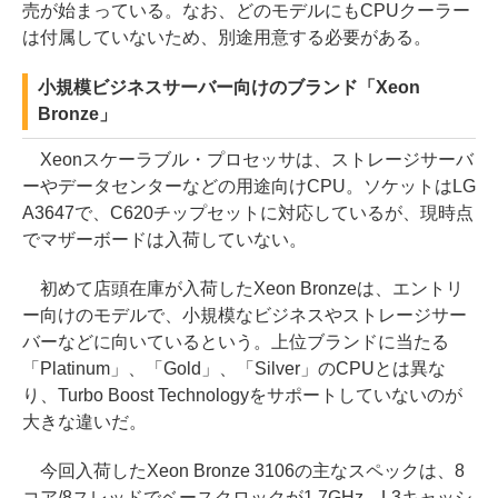
売が始まっている。なお、どのモデルにもCPUクーラー
は付属していないため、別途用意する必要がある。
小規模ビジネスサーバー向けのブランド「Xeon
Bronze」
Xeonスケーラブル・プロセッサは、ストレージサーバ
ーやデータセンターなどの用途向けCPU。ソケットはLG
A3647で、C620チップセットに対応しているが、現時点
でマザーボードは入荷していない。
初めて店頭在庫が入荷したXeon Bronzeは、エントリ
ー向けのモデルで、小規模なビジネスやストレージサー
バーなどに向いているという。上位ブランドに当たる
「Platinum」、「Gold」、「Silver」のCPUとは異な
り、Turbo Boost Technologyをサポートしていないのが
大きな違いだ。
今回入荷したXeon Bronze 3106の主なスペックは、8
コア/8スレッドでベースクロックが1.7GHz、L3キャッシ