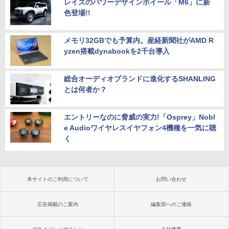
レイズのパワーデザインホイール「M6」に新
色登場!!
メモリ32GBでも予算内。産経新聞社がAMD R
yzen搭載dynabookを2千台導入
総合オーディオブランドに進化するSHANLING
とは何者か？
エントリーなのに脅威の実力!「Osprey」Nobl
e Audioワイヤレスイヤフォン4機種を一気に聴
く
本サイトのご利用について
お問い合わせ
広告掲載のご案内
編集部へのご連絡