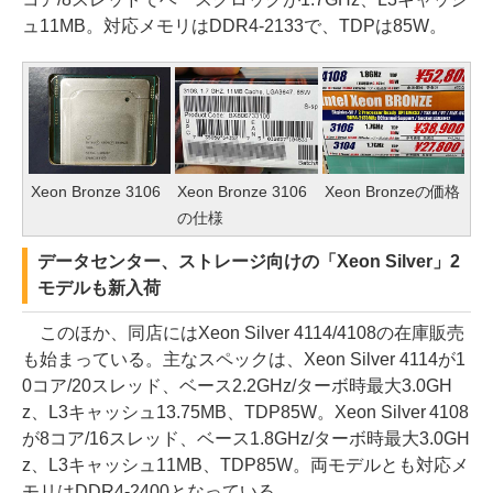
ュ11MB。対応メモリはDDR4-2133で、TDPは85W。
Xeon Bronze 3106
Xeon Bronze 3106
Xeon Bronzeの価格
の仕様
データセンター、ストレージ向けの「Xeon Silver」2
モデルも新入荷
このほか、同店にはXeon Silver 4114/4108の在庫販売
も始まっている。主なスペックは、Xeon Silver 4114が1
0コア/20スレッド、ベース2.2GHz/ターボ時最大3.0GH
z、L3キャッシュ13.75MB、TDP85W。Xeon Silver 4108
が8コア/16スレッド、ベース1.8GHz/ターボ時最大3.0GH
z、L3キャッシュ11MB、TDP85W。両モデルとも対応メ
モリはDDR4-2400となっている。