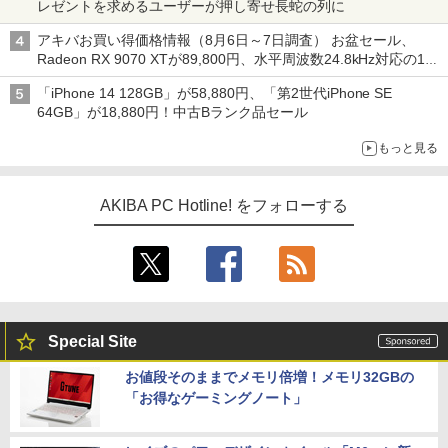
レゼントを求めるユーザーが押し寄せ長蛇の列に
アキバお買い得価格情報（8月6日～7日調査） お盆セール、
Radeon RX 9070 XTが89,800円、水平周波数24.8kHz対応の17
型モニターが9,801円、暑さ指数連動セール ほか
「iPhone 14 128GB」が58,880円、「第2世代iPhone SE
64GB」が18,880円！中古Bランク品セール
もっと見る
AKIBA PC Hotline! をフォローする
Special Site
お値段そのままでメモリ倍増！メモリ32GBの
「お得なゲーミングノート」