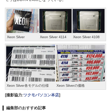
Xeon Silver
Xeon Silver 4114
Xeon Silver 4108
Xeon Silver各モデルの仕様
Xeon Silverの価格
[撮影協力:
ツクモパソコン本店
]
編集部のおすすめ記事