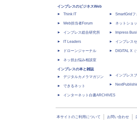
インプレスのビジネスWeb
Think IT
SmartGri
Web担当者Forum
ネットショ
インプレス総合研究所
Impress Busi
IT Leaders
インプレス
ドローンジャーナル
DIGITAL
ネッ担お悩み相談室
インプレスの本と雑誌
インプレス
デジタルカメラマガジン
NextPublish
できるネット
インターネット白書ARCHIVES
本サイトのご利用について
お問い合わせ