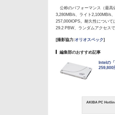
公称のパフォーマンス（最高値
3,280MB/s、ライト2,100M
257,000IOPS。耐久性につ
29.2 PBW、ランダムアクセスで
[撮影協力:
オリオスペック
]
編集部のおすすめ記事
Intel
259,80
AKIBA PC H