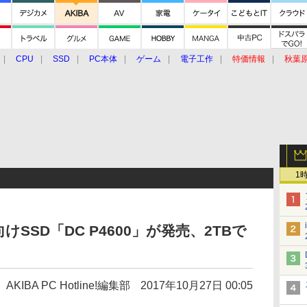
CPU
SSD
PC本体
ゲーム
電子工作
特価情報
秋葉
グルメ
イベント
価格動向
1
けSSD「DC P4600」が発売、2TBで
AKIBA PC Hotline!編集部
2017年10月27日 00:05