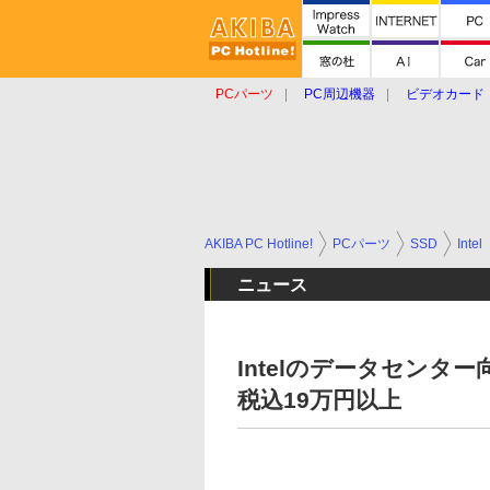
PCパーツ
PC周辺機器
ビデオカード
タブレット
おもしろグッズ
ショップ
AKIBA PC Hotline!
PCパーツ
SSD
Intel
ニュース
Intelのデータセンター向
税込19万円以上