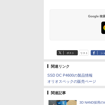
Google
ポスト
リスト
シ
関連リンク
SSD DC P4600の製品情報
オリオスペックの販売ページ
関連記事
3D NAND採用のIn