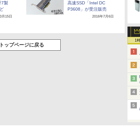
挙7製
高速SSD「Intel DC
など
P3608」が受注販売
10月15日
2016年7月6日
1
トップページに戻る