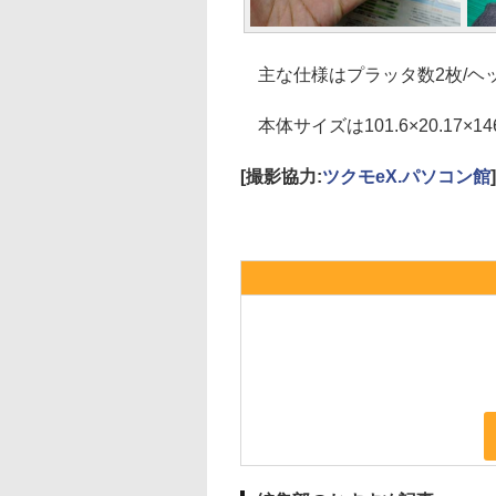
主な仕様はプラッタ数2枚/ヘッド
本体サイズは101.6×20.17×
[撮影協力:
ツクモeX.パソコン館
]