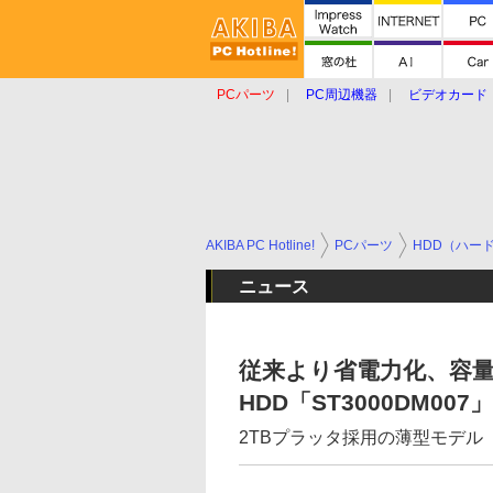
PCパーツ
PC周辺機器
ビデオカード
タブレット
おもしろグッズ
ショップ
AKIBA PC Hotline!
PCパーツ
HDD（ハー
ニュース
従来より省電力化、容量3
HDD「ST3000DM00
2TBプラッタ採用の薄型モデル