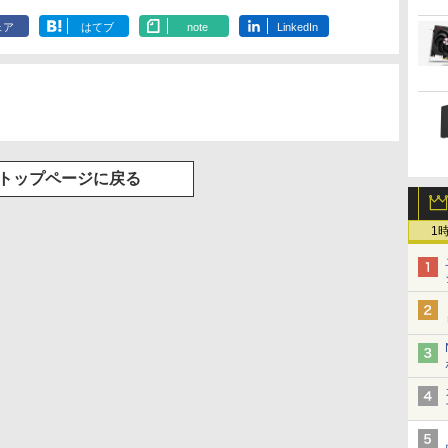
ェア
はてブ
note
LinkedIn
トップページに戻る
1