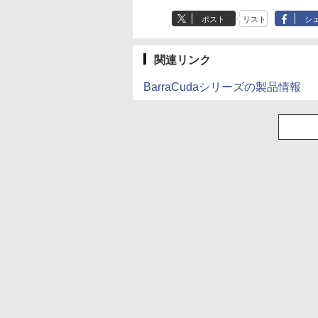
ポスト
リスト
シ
関連リンク
BarraCudaシリーズの製品情報