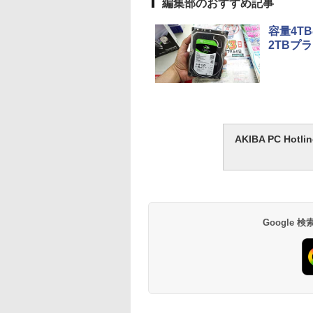
編集部のおすすめ記事
容量4TB
2TBプ
AKIBA PC H
Google