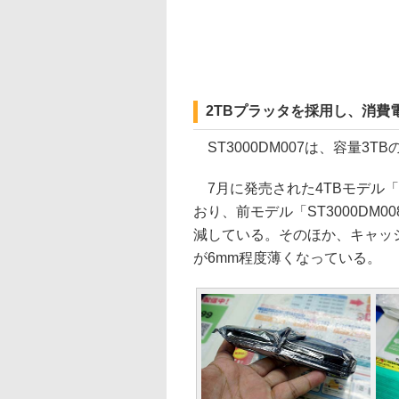
2TBプラッタを採用し、消費電
ST3000DM007は、容量3TBの3
7月に発売された4TBモデル「S
おり、前モデル「ST3000DM
減している。そのほか、キャッシ
が6mm程度薄くなっている。