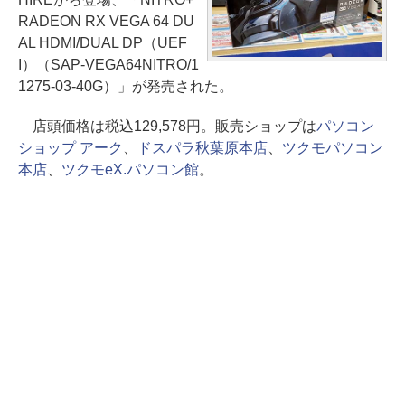
RADEON RX VEGA 64 DU
AL HDMI/DUAL DP（UEF
I）（SAP-VEGA64NITRO/1
1275-03-40G）」が発売された。
店頭価格は税込129,578円。販売ショップは
パソコン
ショップ アーク
、
ドスパラ秋葉原本店
、
ツクモパソコン
本店
、
ツクモeX.パソコン館
。