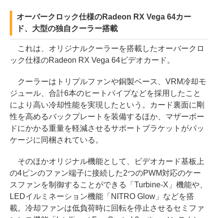
オーバークロック仕様のRadeon RX Vega 64カー
ド、大型の独自クーラー搭載
これは、オリジナルクーラーを搭載したオーバークロ
ック仕様のRadeon RX Vega 64ビデオカード。
クーラーはトリプルファンや銅製ベース、VRM冷却モ
ジュール、合計6本のヒートパイプなどを採用したこと
により高い冷却性能を実現したという。カード裏面に剛
性を高めるバックプレートを装備するほか、マザーボー
ドにかかる重量を軽減させるサポートブラケットがパッ
ケージに同梱されている。
そのほかオリジナル機能として、ビデオカード基板上
の4ピンのファン端子に接続した2つのPWM対応のケー
スファンを制御することができる「Turbine-X」機能や、
LEDイルミネーション機能「NITRO Glow」などを搭
載。冷却ファンは低負荷時に回転を停止させるセミファ