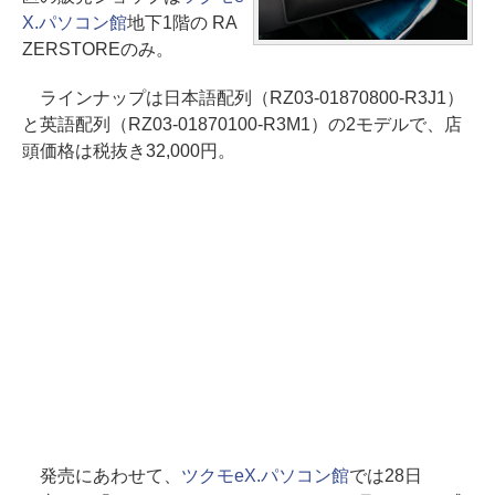
X.パソコン館
地下1階の RA
ZERSTOREのみ。
ラインナップは日本語配列（RZ03-01870800-R3J1）
と英語配列（RZ03-01870100-R3M1）の2モデルで、店
頭価格は税抜き32,000円。
発売にあわせて、
ツクモeX.パソコン館
では28日