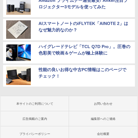
Amazon プライムデー過去最安! Anker注目プ
ロジェクター3モデルを使ってみた
AIスマートノートのiFLYTEK「AINOTE 2」は
なぜ魅力的なのか？
ハイグレードテレビ「TCL Q7D Pro」。圧巻の
色彩美で映画＆ゲームが極上体験に
性能の良いお得な中古PC情報はこのページで
チェック！
本サイトのご利用について
お問い合わせ
広告掲載のご案内
編集部へのご連絡
プライバシーポリシー
会社概要