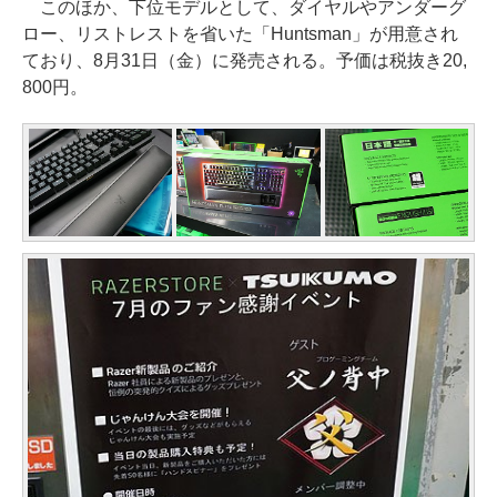
このほか、下位モデルとして、ダイヤルやアンダーグ
ロー、リストレストを省いた「Huntsman」が用意され
ており、8月31日（金）に発売される。予価は税抜き20,
800円。