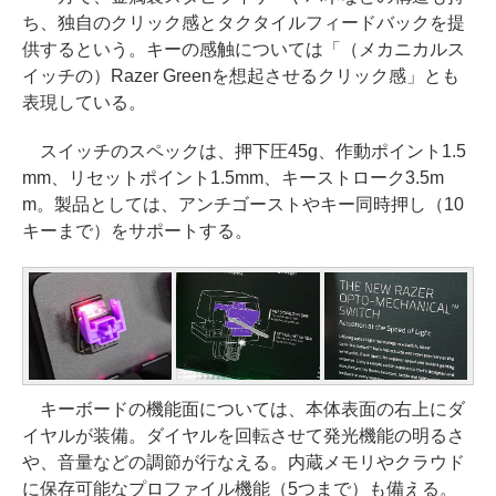
ち、独自のクリック感とタクタイルフィードバックを提
供するという。キーの感触については「（メカニカルス
イッチの）Razer Greenを想起させるクリック感」とも
表現している。
スイッチのスペックは、押下圧45g、作動ポイント1.5
mm、リセットポイント1.5mm、キーストローク3.5m
m。製品としては、アンチゴーストやキー同時押し（10
キーまで）をサポートする。
キーボードの機能面については、本体表面の右上にダ
イヤルが装備。ダイヤルを回転させて発光機能の明るさ
や、音量などの調節が行なえる。内蔵メモリやクラウド
に保存可能なプロファイル機能（5つまで）も備える。