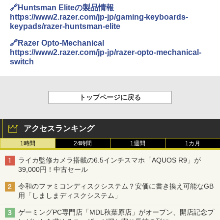
🔗Huntsman Eliteの製品情報
https://www2.razer.com/jp-jp/gaming-keyboards-
keypads/razer-huntsman-elite
🔗Razer Opto-Mechanical
https://www2.razer.com/jp-jp/razer-opto-mechanical-
switch
トップページに戻る
アクセスランキング
1時間
24時間
1週間
1カ月
ライカ監修カメラ搭載の6.5インチスマホ「AQUOS R9」が
39,000円！中古セール
令和のファミコンディスクシステム？安価に書き換え可能なGB
用「しましまディスクシステム」
ゲーミングPC専門店「MDL秋葉原店」がオープン、開店記念プ